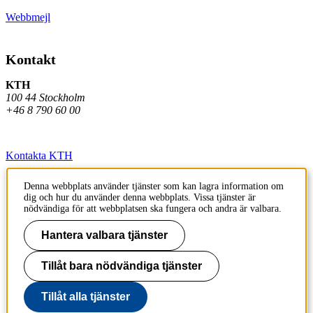
Webbmejl
Kontakt
KTH
100 44 Stockholm
+46 8 790 60 00
Kontakta KTH
Jobba på KTH
Denna webbplats använder tjänster som kan lagra information om
dig och hur du använder denna webbplats. Vissa tjänster är
Press och media
nödvändiga för att webbplatsen ska fungera och andra är valbara.
Faktura och betalning KTH
Hantera valbara tjänster
Om KTH:s webbplatser
Tillåt bara nödvändiga tjänster
Tillgänglighetsredogörelse
Tillåt alla tjänster