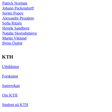
Patrick Norman
Johann Packendorff
Sergei Popov
Alexandre Proutiere
Sofia Ritzén
Henrik Sandberg
Natalia Skorodumova
Martin Viklund
Björn Önfelt
KTH
Utbildning
Forskning
Samverkan
Om KTH
Student på KTH