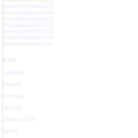
Promotionshögtiden 2017
Promotionshögtiden 2016
Promotionshögtiden 2015
Promotionshögtiden 2014
Promotionshögtiden 2013
Promotionshögtiden 2012
Promotionshögtiden 2011
KTH
Utbildning
Forskning
Samverkan
Om KTH
Student på KTH
Alumni