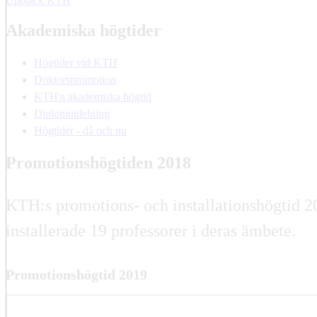
Upptäck KTH
Akademiska högtider
Högtider vid KTH
Doktorspromotion
KTH:s akademiska högtid
Diplomutdelning
Högtider - då och nu
Promotionshögtiden 2018
KTH:s promotions- och installationshögtid 
installerade 19 professorer i deras ämbete.
Promotionshögtid 2019
Promotionshögtid 2018 del 1