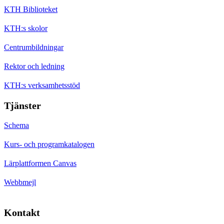
KTH Biblioteket
KTH:s skolor
Centrumbildningar
Rektor och ledning
KTH:s verksamhetsstöd
Tjänster
Schema
Kurs- och programkatalogen
Lärplattformen Canvas
Webbmejl
Kontakt