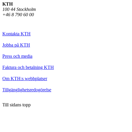
KTH
100 44 Stockholm
+46 8 790 60 00
Kontakta KTH
Jobba på KTH
Press och media
Faktura och betalning KTH
Om KTH:s webbplatser
Tillgänglighetsredogörelse
Till sidans topp