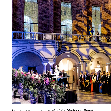
Fanborgens inmarsch 2024. Foto: Studio slakthuset