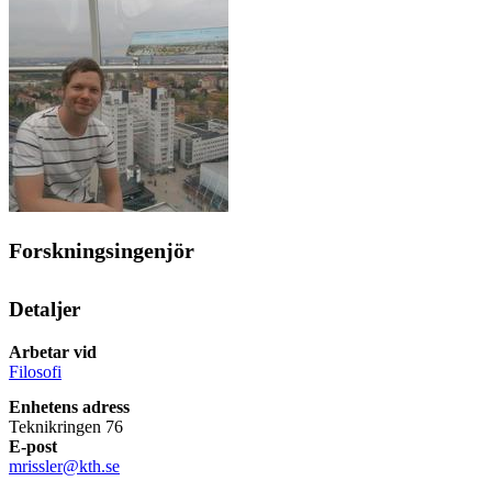
Forskningsingenjör
Detaljer
Arbetar vid
Filosofi
Enhetens adress
Teknikringen 76
E-post
mrissler@kth.se