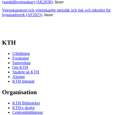
(samhällsvetenskap) (AK2038)
, lärare
Vetenskapsteori och vetenskaplig metodik och risk och säkerhet för
byggnadsverk (AF2023)
, lärare
KTH
Utbildning
Forskning
Samverkan
Om KTH
Student på KTH
Alumni
KTH Intranät
Organisation
KTH Biblioteket
KTH:s skolor
Centrumbildningar