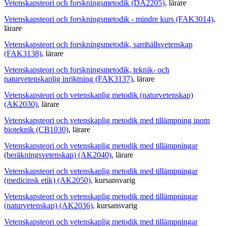
Vetenskapsteori och forskningsmetodik (DA2205)
, lärare
Vetenskapsteori och forskningsmetodik - mindre kurs (FAK3014)
,
lärare
Vetenskapsteori och forskningsmetodik, samhällsvetenskap
(FAK3138)
, lärare
Vetenskapsteori och forskningsmetodik, teknik- och
naturvetenskaplig inriktning (FAK3137)
, lärare
Vetenskapsteori och vetenskaplig metodik (naturvetenskap)
(AK2030)
, lärare
Vetenskapsteori och vetenskaplig metodik med tillämpning inom
bioteknik (CB1030)
, lärare
Vetenskapsteori och vetenskaplig metodik med tillämpningar
(beräkningsvetenskap) (AK2040)
, lärare
Vetenskapsteori och vetenskaplig metodik med tillämpningar
(medicinsk etik) (AK2050)
, kursansvarig
Vetenskapsteori och vetenskaplig metodik med tillämpningar
(naturvetenskap) (AK2036)
, kursansvarig
Vetenskapsteori och vetenskaplig metodik med tillämpningar