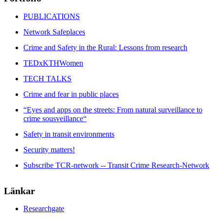
PUBLICATIONS
Network Safeplaces
Crime and Safety in the Rural: Lessons from research
TEDxKTHWomen
TECH TALKS
Crime and fear in public places
“Eyes and apps on the streets: From natural surveillance to
crime sousveillance“
Safety in transit environments
Security matters!
Subscribe TCR-network -- Transit Crime Research-Network
Länkar
Researchgate