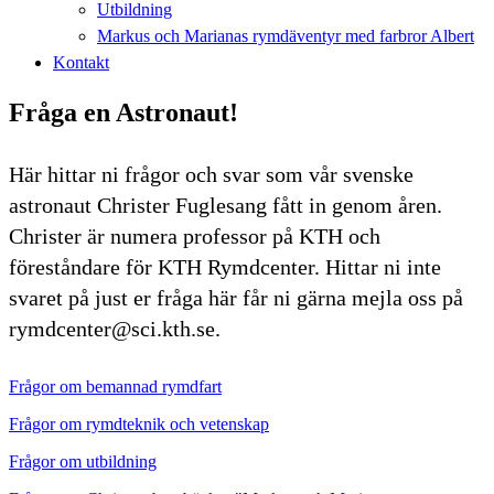
Utbildning
Markus och Marianas rymdäventyr med farbror Albert
Kontakt
Fråga en Astronaut!
Här hittar ni frågor och svar som vår svenske
astronaut Christer Fuglesang fått in genom åren.
Christer är numera professor på KTH och
föreståndare för KTH Rymdcenter. Hittar ni inte
svaret på just er fråga här får ni gärna mejla oss på
rymdcenter@sci.kth.se.
Frågor om bemannad rymdfart
Frågor om rymdteknik och vetenskap
Frågor om utbildning