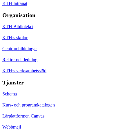
KTH Intranät
Organisation
KTH Biblioteket
KTH:s skolor
Centrumbildningar
Rektor och ledning
KTH:s verksamhetsstöd
Tjänster
Schema
Kurs- och programkatalogen
Lärplattformen Canvas
Webbmejl