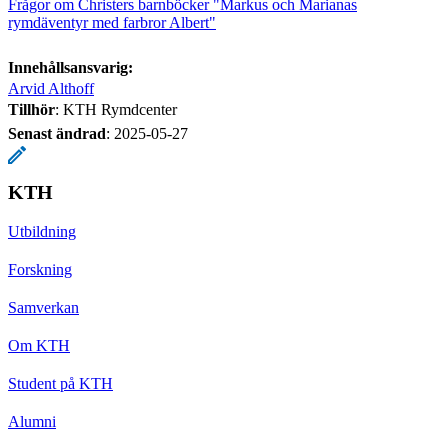
Frågor om Christers barnböcker "Markus och Marianas
rymdäventyr med farbror Albert"
Innehållsansvarig:
Arvid Althoff
Tillhör
: KTH Rymdcenter
Senast ändrad
:
2025-05-27
KTH
Utbildning
Forskning
Samverkan
Om KTH
Student på KTH
Alumni