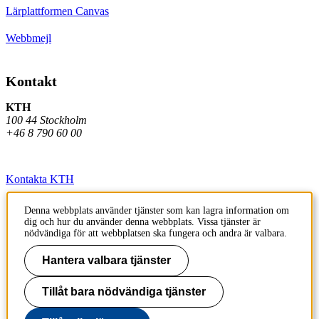
Lärplattformen Canvas
Webbmejl
Kontakt
KTH
100 44 Stockholm
+46 8 790 60 00
Kontakta KTH
Jobba på KTH
Denna webbplats använder tjänster som kan lagra information om
dig och hur du använder denna webbplats. Vissa tjänster är
Press och media
nödvändiga för att webbplatsen ska fungera och andra är valbara.
Faktura och betalning KTH
Hantera valbara tjänster
Om KTH:s webbplatser
Tillåt bara nödvändiga tjänster
Tillgänglighetsredogörelse