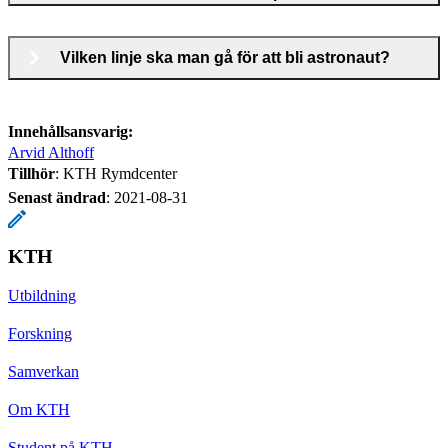
Vilken linje ska man gå för att bli astronaut?
Innehållsansvarig:
Arvid Althoff
Tillhör
: KTH Rymdcenter
Senast ändrad
:
2021-08-31
KTH
Utbildning
Forskning
Samverkan
Om KTH
Student på KTH