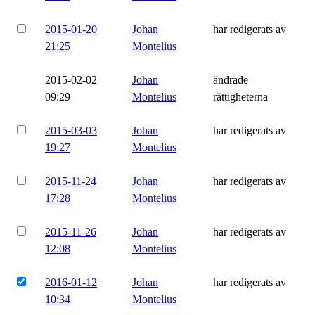
2015-01-20
Johan
har redigerats av
21:25
Montelius
2015-02-02
Johan
ändrade
09:29
Montelius
rättigheterna
2015-03-03
Johan
har redigerats av
19:27
Montelius
2015-11-24
Johan
har redigerats av
17:28
Montelius
2015-11-26
Johan
har redigerats av
12:08
Montelius
2016-01-12
Johan
har redigerats av
10:34
Montelius