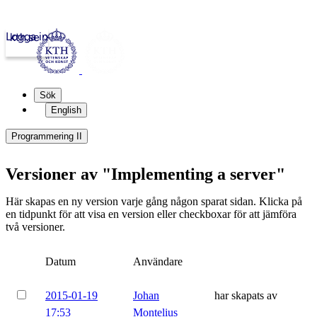
Logga in
kth.se
Sök
English
Programmering II
Versioner av "Implementing a server"
Här skapas en ny version varje gång någon sparat sidan. Klicka på
en tidpunkt för att visa en version eller checkboxar för att jämföra
två versioner.
Datum
Användare
2015-01-19
Johan
har skapats av
17:53
Montelius