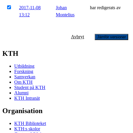
2017-11-08
Johan
har redigerats av
13:12
Montelius
Avbryt
Jämför versioner
KTH
Utbildning
Forskning
Samverkan
Om KTH
Student på KTH
Alumni
KTH Intranät
Organisation
KTH Biblioteket
KTH:s skolor