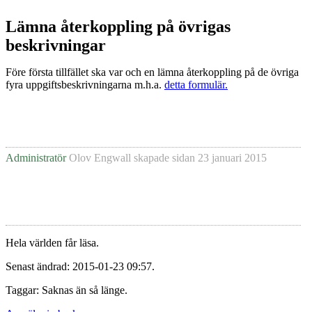
Lämna återkoppling på övrigas
beskrivningar
Före första tillfället ska var och en lämna återkoppling på de övriga
fyra uppgiftsbeskrivningarna m.h.a.
detta formulär.
Administratör
Olov Engwall
skapade sidan
23 januari 2015
Hela världen får läsa.
Senast ändrad: 2015-01-23 09:57.
Taggar: Saknas än så länge.