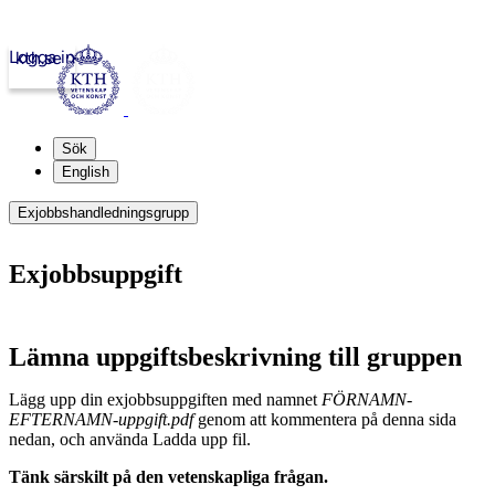
Logga in
kth.se
Sök
English
Exjobbshandledningsgrupp
Exjobbsuppgift
Lämna uppgiftsbeskrivning till gruppen
Lägg upp din exjobbsuppgiften med namnet
FÖRNAMN-
EFTERNAMN-uppgift.pdf
genom att kommentera på denna sida
nedan, och använda Ladda upp fil.
Tänk särskilt på den vetenskapliga frågan.