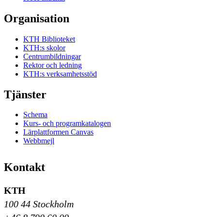
Organisation
KTH Biblioteket
KTH:s skolor
Centrumbildningar
Rektor och ledning
KTH:s verksamhetsstöd
Tjänster
Schema
Kurs- och programkatalogen
Lärplattformen Canvas
Webbmejl
Kontakt
KTH
100 44 Stockholm