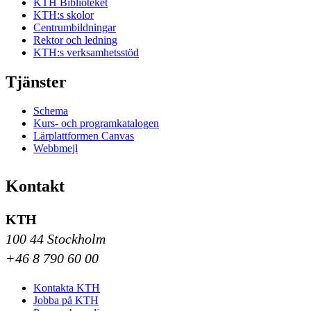
KTH Biblioteket
KTH:s skolor
Centrumbildningar
Rektor och ledning
KTH:s verksamhetsstöd
Tjänster
Schema
Kurs- och programkatalogen
Lärplattformen Canvas
Webbmejl
Kontakt
KTH
100 44 Stockholm
+46 8 790 60 00
Kontakta KTH
Jobba på KTH