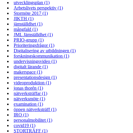
utvecklingsplan (1)
Arbetslivets perspektiv (1)
Stormöte 2017 (1)
JIKTH (1)
jämställdhet (1)
mångfald (1)
JML Jämställdhet (1)
PRIO-grupp (1)
Prioriteringsfrågor (1)
Digitalisering av utbildningen (1)
forskningskommunikation (1)
undervisningsvideo (1)
digitalt lärande (1)
makerspace (1)
presentationsdesign (1)
videoproduktion (1)
jonas thorén (1)
nätverksträffar (1)
nätverksmöte (1)
examination (1)
öppen nätverksträff (1)
IRO (1)
personalmobilitet (1)
covid19 (1)
STORTRÄFF (1)