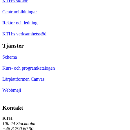
KTH:s skolor
Centrumbildningar
Rektor och ledning
KTH:s verksamhetsstöd
Tjänster
Schema
Kurs- och programkatalogen
Lärplattformen Canvas
Webbmejl
Kontakt
KTH
100 44 Stockholm
+46 8 790 60 00