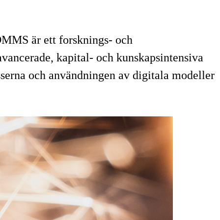
DMMS är ett forsknings- och
avancerade, kapital- och kunskapsintensiva
sserna och användningen av digitala modeller