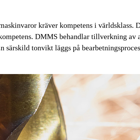
 maskinvaror kräver kompetens i världsklass. 
a kompetens. DMMS behandlar tillverkning av 
n särskild tonvikt läggs på bearbetningsproce