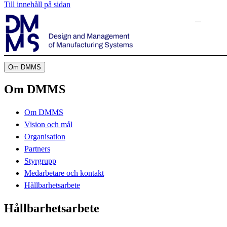
Till innehåll på sidan
Om DMMS
Om DMMS
Om DMMS
Vision och mål
Organisation
Partners
Styrgrupp
Medarbetare och kontakt
Hållbarhetsarbete
Hållbarhetsarbete