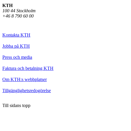
KTH
100 44 Stockholm
+46 8 790 60 00
Kontakta KTH
Jobba på KTH
Press och media
Faktura och betalning KTH
Om KTH:s webbplatser
Tillgänglighetsredogörelse
Till sidans topp