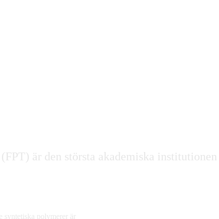
i (FPT) är den största akademiska institutione
e syntetiska polymerer är