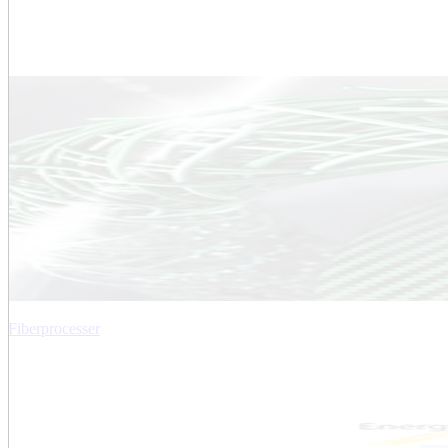
Fiberprocesser