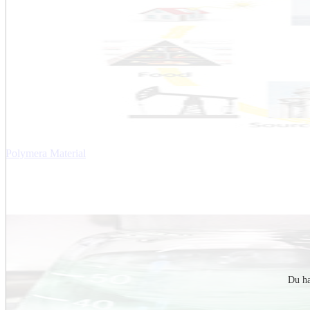
Polymera Material
Du ha