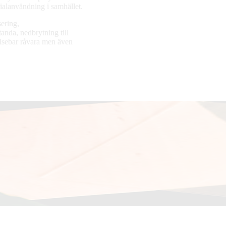
ialanvändning i samhället.
ering,
anda, nedbrytning till
elsebar råvara men även