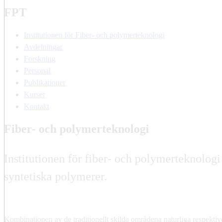
FPT
Institutionen för Fiber- och polymerteknologi
Avdelningar
Forskning
Personal
Publikationer
Kurser
Kontakt
Fiber- och polymerteknologi
Institutionen för fiber- och polymerteknolog
syntetiska polymerer.
Kombinationen av de traditionellt skilda områdena naturliga respektiv