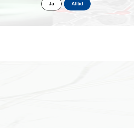
Ja
Alltid