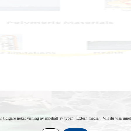
r tidigare nekat visning av innehåll av typen "
Extern media
". Vill du visa inne