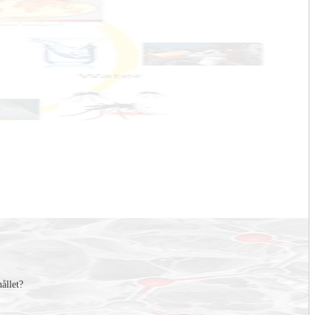
hållet?