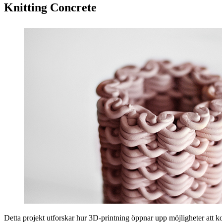
Knitting Concrete
Detta projekt utforskar hur 3D-printning öppnar upp möjligheter att ko