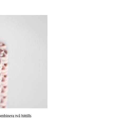
mbinera två hittills