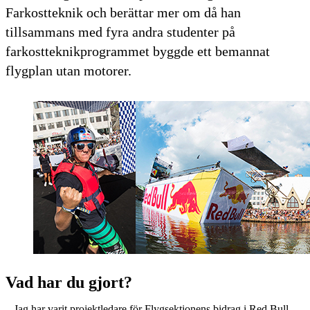
Farkostteknik och berättar mer om då han
tillsammans med fyra andra studenter på
farkostteknikprogrammet byggde ett bemannat
flygplan utan motorer.
Vad har du gjort?
– Jag har varit projektledare för Flygsektionens bidrag i Red Bull