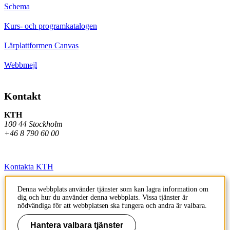
Schema
Kurs- och programkatalogen
Lärplattformen Canvas
Webbmejl
Kontakt
KTH
100 44 Stockholm
+46 8 790 60 00
Kontakta KTH
Jobba på KTH
Denna webbplats använder tjänster som kan lagra information om
dig och hur du använder denna webbplats. Vissa tjänster är
Press och media
nödvändiga för att webbplatsen ska fungera och andra är valbara.
Faktura och betalning KTH
Hantera valbara tjänster