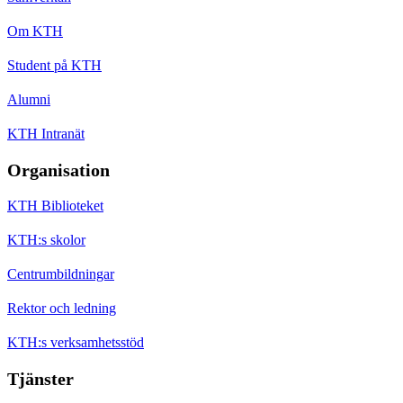
Om KTH
Student på KTH
Alumni
KTH Intranät
Organisation
KTH Biblioteket
KTH:s skolor
Centrumbildningar
Rektor och ledning
KTH:s verksamhetsstöd
Tjänster