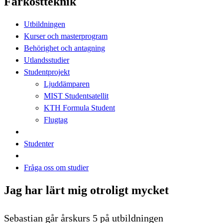
Farkostteknik
Utbildningen
Kurser och masterprogram
Behörighet och antagning
Utlandsstudier
Studentprojekt
Ljuddämparen
MIST Studentsatellit
KTH Formula Student
Flugtag
Studenter
Fråga oss om studier
Jag har lärt mig otroligt mycket
Sebastian går årskurs 5 på utbildningen