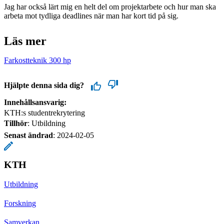
Jag har också lärt mig en helt del om projektarbete och hur man ska
arbeta mot tydliga deadlines när man har kort tid på sig.
Läs mer
Farkostteknik 300 hp
Hjälpte denna sida dig?
Innehållsansvarig:
KTH:s studentrekrytering
Tillhör
: Utbildning
Senast ändrad
:
2024-02-05
KTH
Utbildning
Forskning
Samverkan