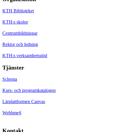
KTH Biblioteket
KTH:s skolor
Centrumbildningar
Rektor och ledning
KTH:s verksamhetsstöd
Tjänster
Schema
Kurs- och programkatalogen
Lärplattformen Canvas
Webbmejl
Kontakt