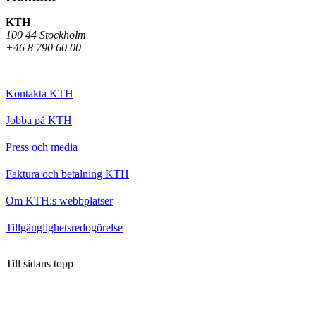
KTH
100 44 Stockholm
+46 8 790 60 00
Kontakta KTH
Jobba på KTH
Press och media
Faktura och betalning KTH
Om KTH:s webbplatser
Tillgänglighetsredogörelse
Till sidans topp