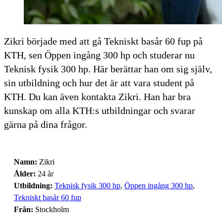
Zikri började med att gå Tekniskt basår 60 fup på
KTH, sen Öppen ingång 300 hp och studerar nu
Teknisk fysik 300 hp. Här berättar han om sig själv,
sin utbildning och hur det är att vara student på
KTH. Du kan även kontakta Zikri. Han har bra
kunskap om alla KTH:s utbildningar och svarar
gärna på dina frågor.
Namn:
Zikri
Ålder:
24 år
Utbildning:
Teknisk fysik 300 hp
,
Öppen ingång 300 hp
,
Tekniskt basår 60 fup
Från:
Stockholm