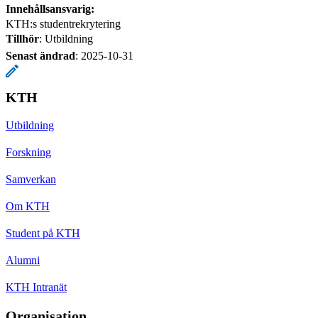
Innehållsansvarig:
KTH:s studentrekrytering
Tillhör
: Utbildning
Senast ändrad
:
2025-10-31
KTH
Utbildning
Forskning
Samverkan
Om KTH
Student på KTH
Alumni
KTH Intranät
Organisation