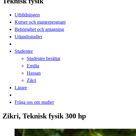
Teknisk fysik
Utbildningen
Kurser och masterprogram
Behörighet och antagning
Utlandsstudier
Studenter
Studenter berättar
Emilia
Hassan
Zikri
Lärare
Fråga oss om studier
Zikri, Teknisk fysik 300 hp