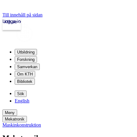
Till innehåll på sidan
Logga in
kth.se
Utbildning
Forskning
Samverkan
Om KTH
Bibliotek
Sök
English
Meny
Mekatronik
Maskinkonstruktion