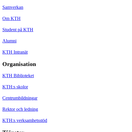
Samverkan
Om KTH
Student på KTH
Alumni
KTH Intranät
Organisation
KTH Biblioteket
KTH:s skolor
Centrumbildningar
Rektor och ledning
KTH:s verksamhetsstöd