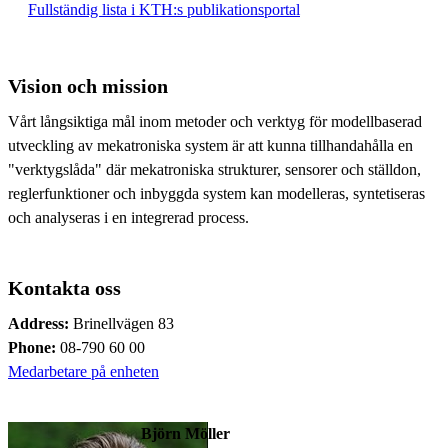
Fullständig lista i KTH:s publikationsportal
Vision och mission
Vårt långsiktiga mål inom metoder och verktyg för modellbaserad
utveckling av mekatroniska system är att kunna tillhandahålla en
"verktygslåda" där mekatroniska strukturer, sensorer och ställdon,
reglerfunktioner och inbyggda system kan modelleras, syntetiseras
och analyseras i en integrerad process.
Kontakta oss
Address:
Brinellvägen 83
Phone:
08-790 60 00
Medarbetare på enheten
Björn Möller