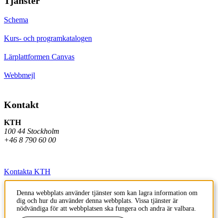
Tjänster
Schema
Kurs- och programkatalogen
Lärplattformen Canvas
Webbmejl
Kontakt
KTH
100 44 Stockholm
+46 8 790 60 00
Kontakta KTH
Jobba på KTH
Denna webbplats använder tjänster som kan lagra information om
dig och hur du använder denna webbplats. Vissa tjänster är
Press och media
nödvändiga för att webbplatsen ska fungera och andra är valbara.