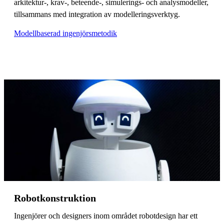
arkitektur-, krav-, beteende-, simulerings- och analysmodeller,
tillsammans med integration av modelleringsverktyg.
Modellbaserad ingenjörsmetodik
Robotkonstruktion
Ingenjörer och designers inom området robotdesign har ett