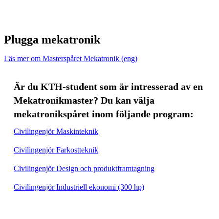
Plugga mekatronik
Läs mer om Masterspåret Mekatronik (eng)
Är du KTH-student som är intresserad av en
Mekatronikmaster? Du kan välja
mekatronikspåret inom följande program:
Civilingenjör Maskinteknik
Civilingenjör Farkostteknik
Civilingenjör Design och produktframtagning
Civilingenjör Industriell ekonomi (300 hp)