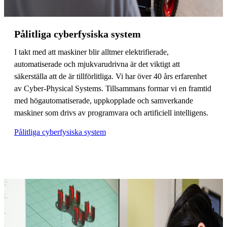
Pålitliga cyberfysiska system
I takt med att maskiner blir alltmer elektrifierade,
automatiserade och mjukvarudrivna är det viktigt att
säkerställa att de är tillförlitliga. Vi har över 40 års erfarenhet
av Cyber-Physical Systems. Tillsammans formar vi en framtid
med högautomatiserade, uppkopplade och samverkande
maskiner som drivs av programvara och artificiell intelligens.
Pålitliga cyberfysiska system