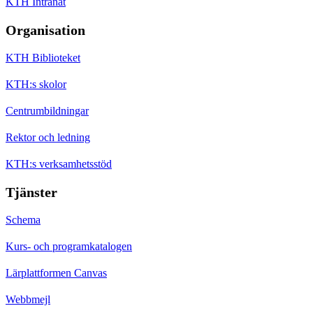
KTH Intranät
Organisation
KTH Biblioteket
KTH:s skolor
Centrumbildningar
Rektor och ledning
KTH:s verksamhetsstöd
Tjänster
Schema
Kurs- och programkatalogen
Lärplattformen Canvas
Webbmejl