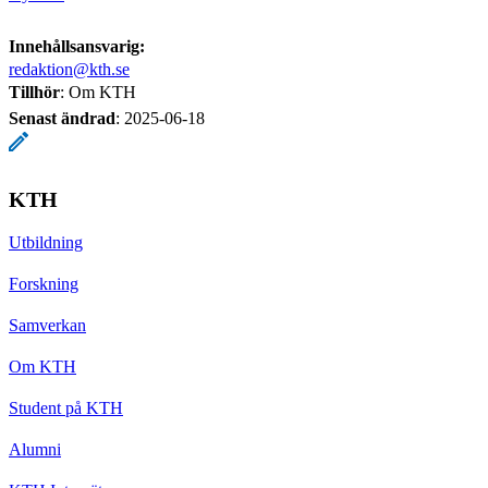
Innehållsansvarig:
redaktion@kth.se
Tillhör
: Om KTH
Senast ändrad
:
2025-06-18
KTH
Utbildning
Forskning
Samverkan
Om KTH
Student på KTH
Alumni