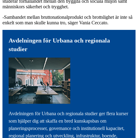
studerar förhållandet mellan den byggda och sociala miljön samt
människors säkerhet och trygghet.
-Sambandet mellan bruttonationalprodukt och brottslighet är inte så
enkelt som man skulle kunna tro, säger Vania Ceccato.
Avdelningen för Urbana och regionala
studier
Avdelningen för Urbana och regionala studier ger flera kurser
som hjälper dig att skaffa en bred kunskapsbas om
planeringsprocesser, governance och institutionell kapacitet,
regional planering och utveckling, infrastruktur, boende,