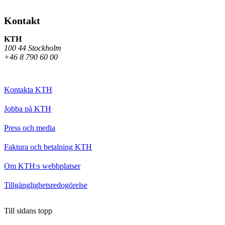
Kontakt
KTH
100 44 Stockholm
+46 8 790 60 00
Kontakta KTH
Jobba på KTH
Press och media
Faktura och betalning KTH
Om KTH:s webbplatser
Tillgänglighetsredogörelse
Till sidans topp