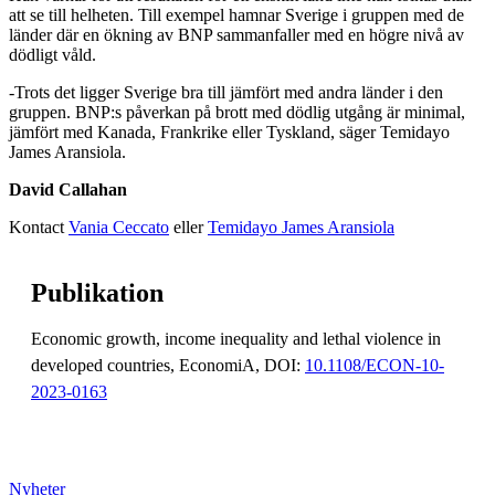
att se till helheten. Till exempel hamnar Sverige i gruppen med de
länder där en ökning av BNP sammanfaller med en högre nivå av
dödligt våld.
-Trots det ligger Sverige bra till jämfört med andra länder i den
gruppen. BNP:s påverkan på brott med dödlig utgång är minimal,
jämfört med Kanada, Frankrike eller Tyskland, säger Temidayo
James Aransiola.
David Callahan
Kontact
Vania Ceccato
eller
Temidayo James Aransiola
Publikation
Economic growth, income inequality and lethal violence in
developed countries, EconomiA, DOI:
10.1108/ECON-10-
2023-0163
Nyheter