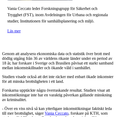
Vania Ceccato leder Forskningsgrupp för Säkerhet och
Trygghet (FST), inom Avdelningen för Urbana och regionala
studier, Institutionen för samhällsplanering och miljö.
Läs mer
Genom att analysera ekonomiska data och statistik över brott med
dödlig utgång från 36 av världens rikaste länder under en period av
18 år, har forskare i Sverige och Brasilien påvisat ett starkt samband
mellan inkomstskillnader och ökande våld i samhället.
Studien visade också att det inte räcker med enbart ökade inkomster
för att minska brottsligheten i ett land.
Forskarna upptäckte några överraskande resultat. Studien visar att
inkomstökningar inte har en varaktig påverkan gällande minskning
av kriminalitet.
- Över en viss nivå så kan ytterligare inkomstökningar faktiskt leda
till mer brottslighet, säger
Vania Ceccato
, forskare på KTH, som