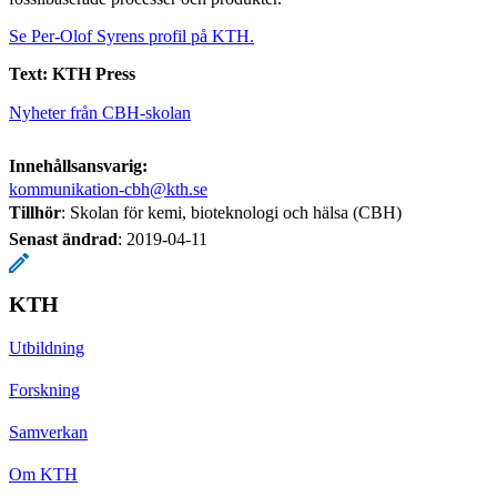
Se Per-Olof Syrens profil på KTH.
Text: KTH Press
Nyheter från CBH-skolan
Innehållsansvarig:
kommunikation-cbh@kth.se
Tillhör
: Skolan för kemi, bioteknologi och hälsa (CBH)
Senast ändrad
:
2019-04-11
KTH
Utbildning
Forskning
Samverkan
Om KTH