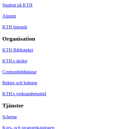
Student på KTH
Alumni
KTH Intranät
Organisation
KTH Biblioteket
KTH:s skolor
Centrumbildningar
Rektor och ledning
KTH:s verksamhetsstöd
Tjänster
Schema
Kurs- och programkatalogen