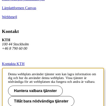
Lärplattformen Canvas
Webbmejl
Kontakt
KTH
100 44 Stockholm
+46 8 790 60 00
Kontakta KTH
Jobba på KTH
Denna webbplats använder tjänster som kan lagra information om
dig och hur du använder denna webbplats. Vissa tjänster är
Press och media
nödvändiga för att webbplatsen ska fungera och andra är valbara.
Faktura och betalning KTH
Hantera valbara tjänster
Om KTH:s webbplatser
Tillåt bara nödvändiga tjänster