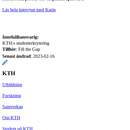
Läs hela intervjun med Karin
Innehållsansvarig:
KTH:s studentrekrytering
Tillhör
: Fill the Gap
Senast ändrad
:
2023-02-16
KTH
Utbildning
Forskning
Samverkan
Om KTH
Student på KTH