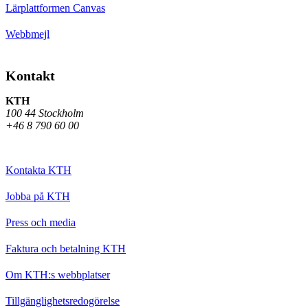
Lärplattformen Canvas
Webbmejl
Kontakt
KTH
100 44 Stockholm
+46 8 790 60 00
Kontakta KTH
Jobba på KTH
Press och media
Faktura och betalning KTH
Om KTH:s webbplatser
Tillgänglighetsredogörelse