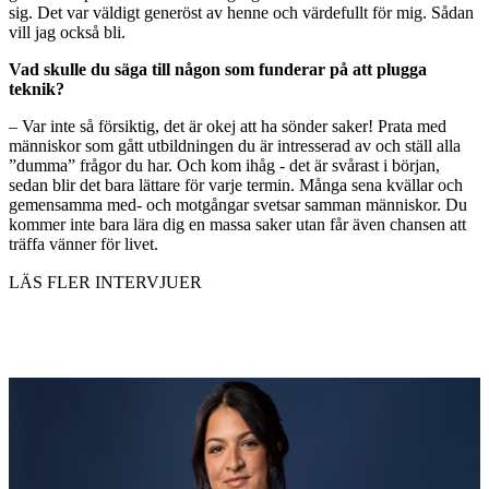
sig. Det var väldigt generöst av henne och värdefullt för mig. Sådan
vill jag också bli.
Vad skulle du säga till någon som funderar på att plugga
teknik?
– Var inte så försiktig, det är okej att ha sönder saker! Prata med
människor som gått utbildningen du är intresserad av och ställ alla
”dumma” frågor du har. Och kom ihåg - det är svårast i början,
sedan blir det bara lättare för varje termin. Många sena kvällar och
gemensamma med- och motgångar svetsar samman människor. Du
kommer inte bara lära dig en massa saker utan får även chansen att
träffa vänner för livet.
LÄS FLER INTERVJUER