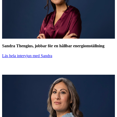
Sandra Thengius, jobbar för en hållbar energiomställning
Läs hela intervjun med Sandra