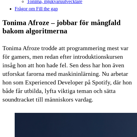
Tonima, mjukvaruutvecklare
Frågor om Fill the gap
Tonima Afroze – jobbar för mångfald
bakom algoritmerna
Tonima Afroze trodde att programmering mest var
för gamers, men redan efter introduktionskursen
insåg hon att hon hade fel. Sen dess har hon även
utforskat farorna med maskininlärning. Nu arbetar
hon som Experienced Developer på Spotify, där hon
både får utbilda, lyfta viktiga teman och sätta
soundtracket till människors vardag.