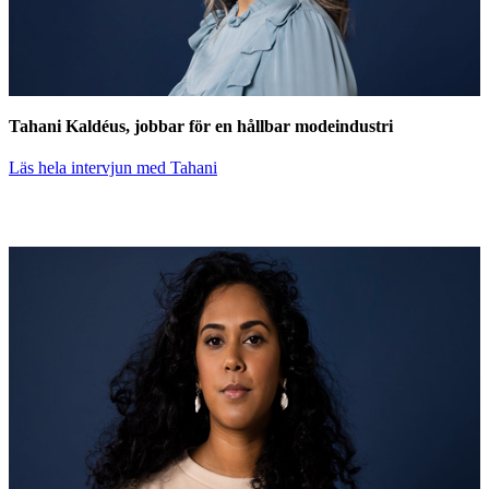
Tahani Kaldéus, jobbar för en hållbar modeindustri
Läs hela intervjun med Tahani