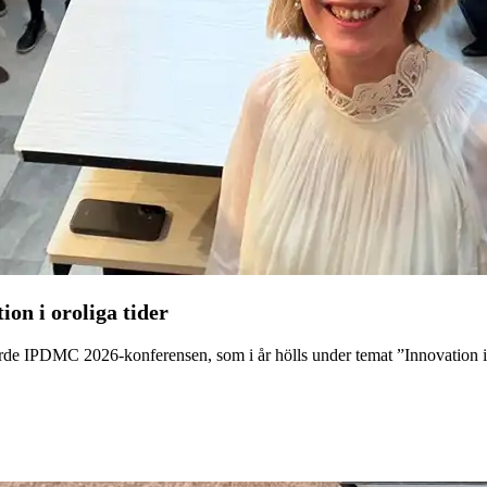
on i oroliga tider
orde IPDMC 2026-konferensen, som i år hölls under temat ”Innovation in 