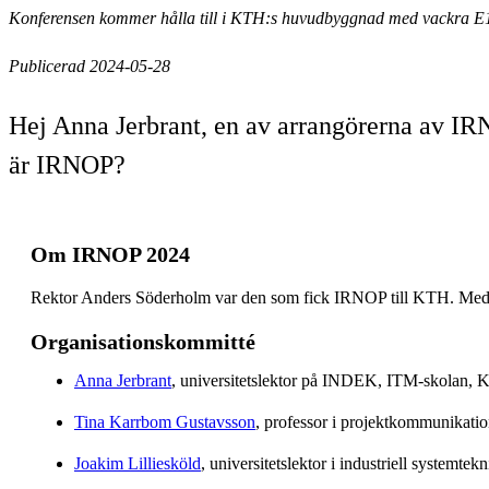
Konferensen kommer hålla till i KTH:s huvudbyggnad med vackra E
Publicerad 2024-05-28
Hej Anna Jerbrant, en av arrangörerna av I
är IRNOP?
Om IRNOP 2024
Rektor Anders Söderholm var den som fick IRNOP till KTH. Medarb
Organisationskommitté
Anna Jerbrant
, universitetslektor på INDEK, ITM-skolan,
Tina Karrbom Gustavsson
, professor i projektkommunikat
Joakim Lilliesköld
, universitetslektor i industriell system