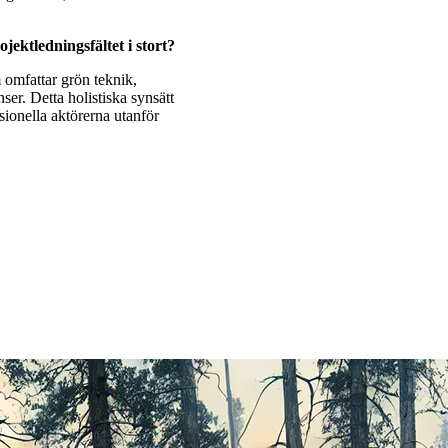
ktledningsfältet i stort?
 omfattar grön teknik,
er. Detta holistiska synsätt
ionella aktörerna utanför