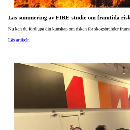
Läs summering av FIRE-studie om framtida risk
Nu kan du fördjupa din kunskap om risken för skogsbränder framöv
Läs artikeln