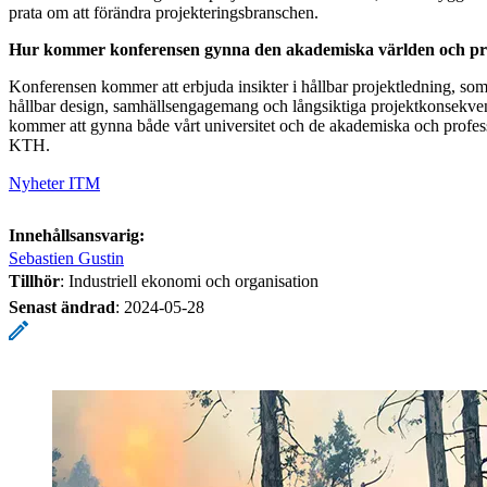
prata om att förändra projekteringsbranschen.
Hur kommer konferensen gynna den akademiska världen och proje
Konferensen kommer att erbjuda insikter i hållbar projektledning, som
hållbar design, samhällsengagemang och långsiktiga projektkonsekvens
kommer att gynna både vårt universitet och de akademiska och profess
KTH.
Nyheter ITM
Innehållsansvarig:
Sebastien Gustin
Tillhör
: Industriell ekonomi och organisation
Senast ändrad
:
2024-05-28