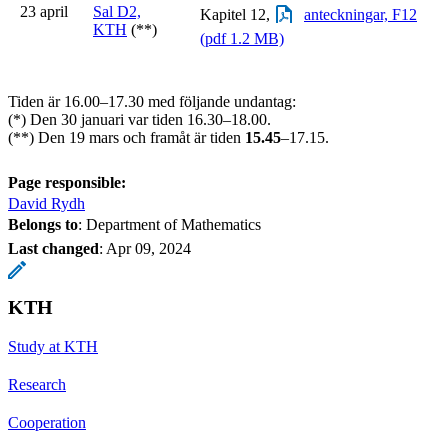
23 april
Sal D2,
Kapitel 12,
anteckningar, F12
KTH
(**)
(pdf 1.2 MB)
Tiden är 16.00–17.30 med följande undantag:
(*) Den 30 januari var tiden 16.30–18.00.
(**) Den 19 mars och framåt är tiden
15.45
–17.15.
Page responsible:
David Rydh
Belongs to
: Department of Mathematics
Last changed
:
Apr 09, 2024
KTH
Study at KTH
Research
Cooperation