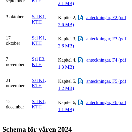
september
KTH
2.1 MB)
3 oktober
Sal K1,
Kapitel 2,
anteckningar, F2 (pdf
KTH
2.6 MB)
17
Sal K1,
Kapitel 3,
anteckningar, F3 (pdf
oktober
KTH
2.6 MB)
7
Sal E3,
Kapitel 4,
anteckningar, F4 (pdf
november
KTH
1.3 MB)
21
Sal K1,
Kapitel 5,
anteckningar, F5 (pdf
november
KTH
1.2 MB)
12
Sal K1,
Kapitel 6,
anteckningar, F6 (pdf
december
KTH
1.1 MB)
Schema för våren 2024