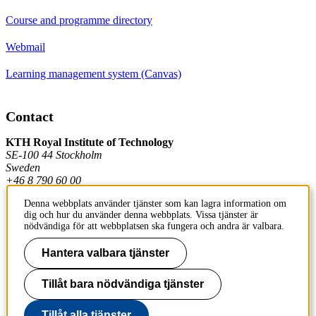
Course and programme directory
Webmail
Learning management system (Canvas)
Contact
KTH Royal Institute of Technology
SE-100 44 Stockholm
Sweden
+46 8 790 60 00
Denna webbplats använder tjänster som kan lagra information om
dig och hur du använder denna webbplats. Vissa tjänster är
Contact KTH
nödvändiga för att webbplatsen ska fungera och andra är valbara.
Work at KTH
Hantera valbara tjänster
Press and media
Tillåt bara nödvändiga tjänster
About KTH website
Tillåt alla tjänster