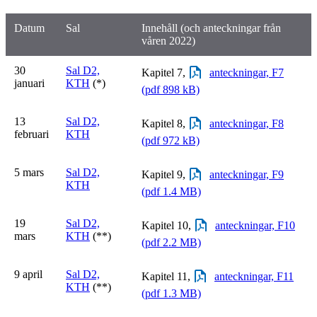
Datum
Sal
Innehåll (och anteckningar från
våren 2022)
30
Sal D2,
Kapitel 7,
anteckningar, F7
januari
KTH
(*)
(pdf 898 kB)
13
Sal D2,
Kapitel 8,
anteckningar, F8
februari
KTH
(pdf 972 kB)
5 mars
Sal D2,
Kapitel 9,
anteckningar, F9
KTH
(pdf 1.4 MB)
19
Sal D2,
Kapitel 10,
anteckningar, F10
mars
KTH
(**)
(pdf 2.2 MB)
9 april
Sal D2,
Kapitel 11,
anteckningar, F11
KTH
(**)
(pdf 1.3 MB)