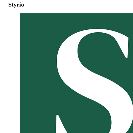
Styrio