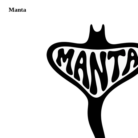
Manta