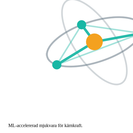
ML-accelererad mjukvara för kärnkraft.