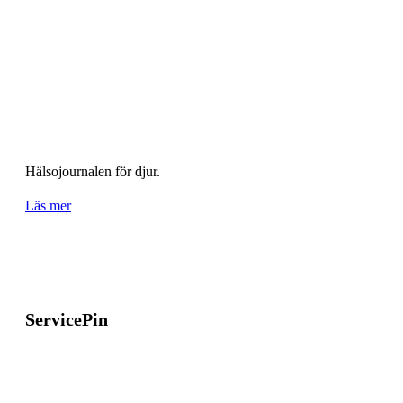
Hälsojournalen för djur.
Läs mer
ServicePin