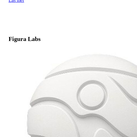
Läs mer
Figura Labs