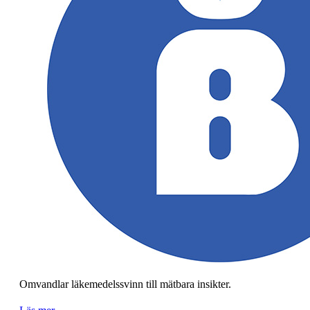
Omvandlar läkemedelssvinn till mätbara insikter.