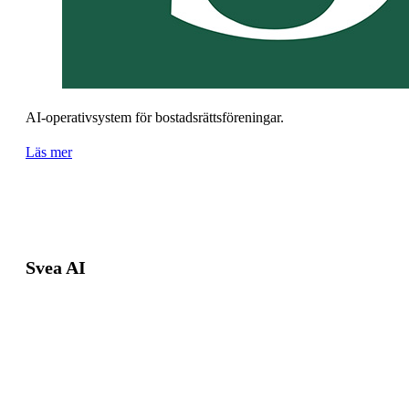
AI-operativsystem för bostadsrättsföreningar.
Läs mer
Svea AI