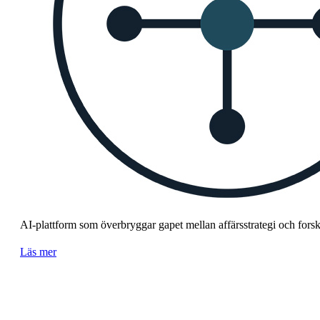
AI-plattform som överbryggar gapet mellan affärsstrategi och fors
Läs mer