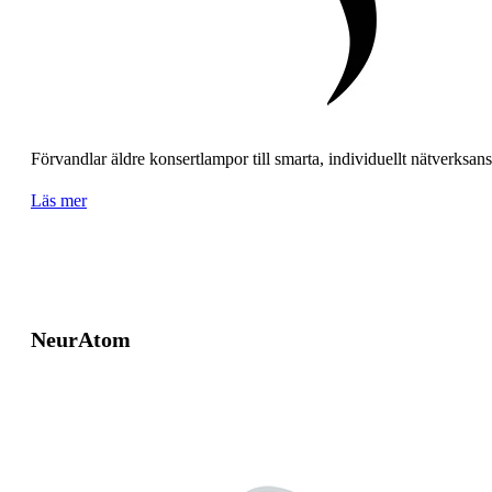
Förvandlar äldre konsertlampor till smarta, individuellt nätverksan
Läs mer
NeurAtom