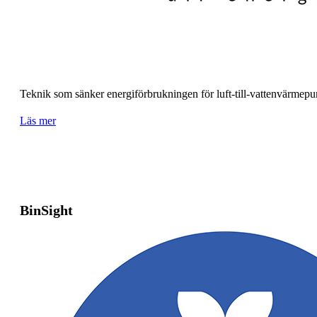
Teknik som sänker energiförbrukningen för luft-till-vattenvärmep
Läs mer
BinSight