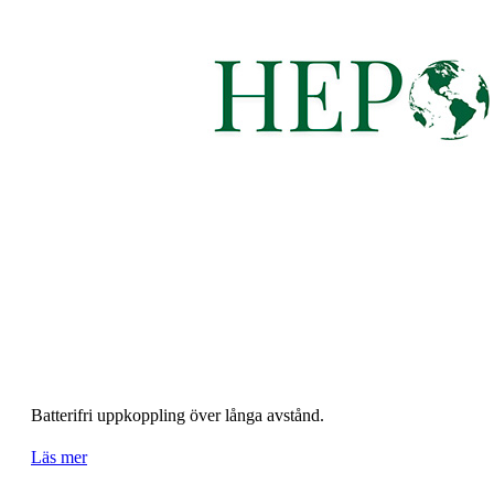
Batterifri uppkoppling över långa avstånd.
Läs mer