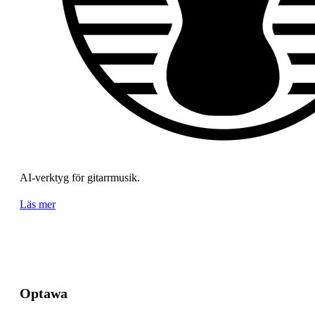
AI-verktyg för gitarrmusik.
Läs mer
Optawa