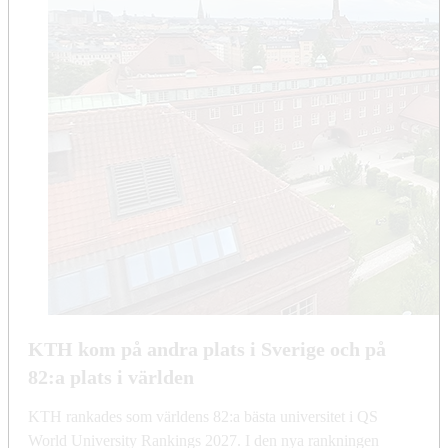
KTH kom på andra plats i Sverige och på
82:a plats i världen
KTH rankades som världens 82:a bästa universitet i QS
World University Rankings 2027. I den nya rankningen