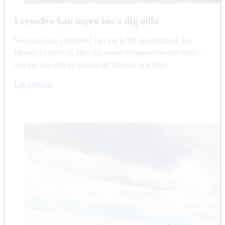
I rymden kan ingen höra dig odla
Vad ska vi äta i rymden? Det vill KTH-doktoranden Tor
Blomqvist klura ut. Hur ska maten transporteras och odlas –
och hur kan den bli tillräckligt varierad och god?
Läs artikeln