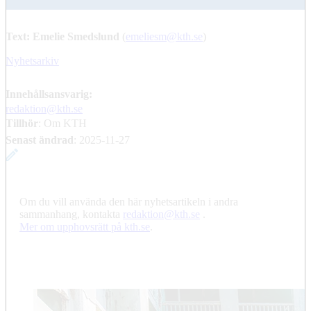
Text: Emelie Smedslund
(
emeliesm@kth.se
)
Nyhetsarkiv
Innehållsansvarig:
redaktion@kth.se
Tillhör
: Om KTH
Senast ändrad
:
2025-11-27
Om du vill använda den här nyhetsartikeln i andra
sammanhang, kontakta
redaktion@kth.se
.
​​​​​​​Mer om upphovsrätt på kth.se
​​​​​​​​​​​​​​.