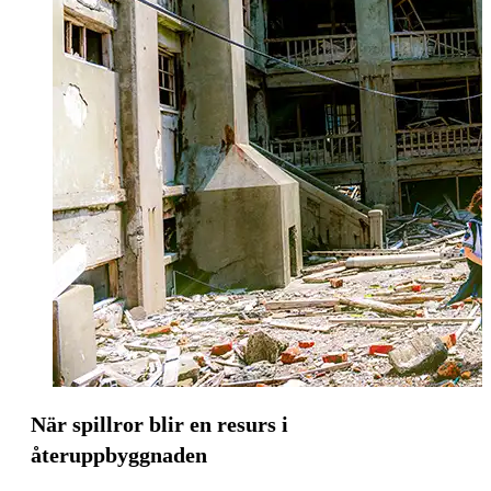
När spillror blir en resurs i
återuppbyggnaden