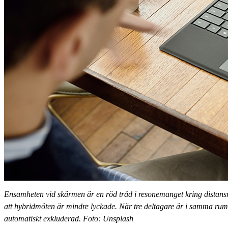
Ensamheten vid skärmen är en röd tråd i resonemanget kring distansm
att hybridmöten är mindre lyckade. När tre deltagare är i samma rum
automatiskt exkluderad. Foto: Unsplash