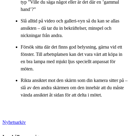
typ ”Ville du säga något eller är det där en ’gammal
hand’?”
Slå alltid på video och galleri-vyn så du kan se allas
ansikten – då tar du in bekräftelser, minspel och
nickningar från andra.
Försök sitta där det finns god belysning, gärna vid ett
fönster. Till arbetsplatsen kan det vara värt att köpa in
en bra lampa med mjukt ljus speciellt anpassat för
möten.
Rikta ansiktet mot den skärm som din kamera sitter på –
slå av den andra skärmen om den innebär att du måste
vända ansiktet åt sidan för att delta i mötet.
Nyhetsarkiv