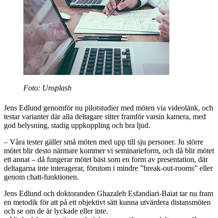
Foto: Unsplash
Jens Edlund genomför nu pilotstudier med möten via videolänk, och
testar varianter där alla deltagare sitter framför varsin kamera, med
god belysning, stadig uppkoppling och bra ljud.
– Våra tester gäller små möten med upp till sju personer. Ju större
mötet blir desto närmare kommer vi seminarieform, och då blir mötet
ett annat – då fungerar mötet bäst som en form av presentation, där
deltagarna inte interagerar, förutom i mindre ”break-out-rooms” eller
genom chatt-funktionen.
Jens Edlund och doktoranden Ghazaleh Esfandiari-Baiat tar nu fram
en metodik för att på ett objektivt sätt kunna utvärdera distansmöten
och se om de är lyckade eller inte.