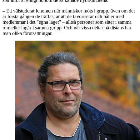
står inför är enligt honom de så kallade hybridmötena.
– Ett välstuderat fenomen när människor möts i grupp, även om det
är första gången de träffas, är att de favoriserar och håller med
medlemmar i det ”egna laget” – alltså personer som sitter i samma
rum eller ingår i samma grupp. Och när vissa deltar på distans har
man olika förutsättningar.