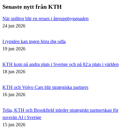
Senaste nytt från KTH
När spillror blir en resurs i återuppbyggnaden
24 jun 2026
I rymden kan ingen höra dig odla
19 jun 2026
KTH kom på andra plats i Sverige och på 82:a plats i världen
18 jun 2026
KTH och Volvo Cars blir strategiska partners
16 jun 2026
Telia, KTH och Brookfield inleder strategiskt partnerskap för
suverän AI i Sverige
15 jun 2026