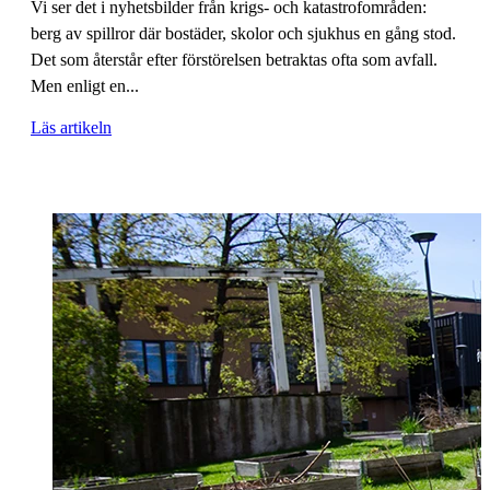
Vi ser det i nyhetsbilder från krigs- och katastrofområden:
berg av spillror där bostäder, skolor och sjukhus en gång stod.
Det som återstår efter förstörelsen betraktas ofta som avfall.
Men enligt en...
Läs artikeln