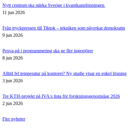
Nytt centrum ska stärka Sverige i kvantkapplöpningen
11 jun 2026
Från tryckpressen till Tiktok – tekniken som påverkat demokratin
9 jun 2026
Prova-på i programmering ska ge fler ingenjörer
8 jun 2026
Alltid fel temperatur på kontoret? Ny studie visar en enkel lösning
3 jun 2026
Tre KTH-projekt på IVA:s lista för forskningsgenomslag 2026
2 jun 2026
Fler nyheter