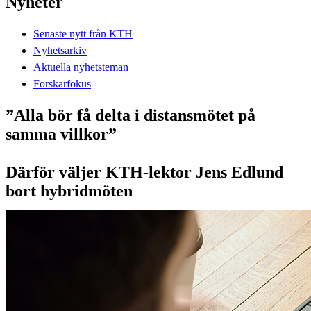
Nyheter
Senaste nytt från KTH
Nyhetsarkiv
Aktuella nyhetsteman
Forskarfokus
”Alla bör få delta i distansmötet på
samma villkor”
Därför väljer KTH-lektor Jens Edlund
bort hybridmöten