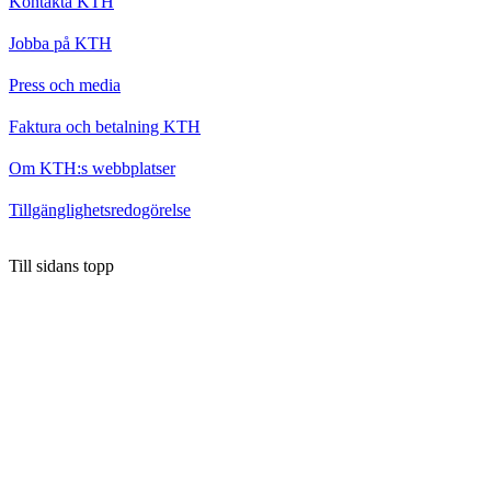
Kontakta KTH
Jobba på KTH
Press och media
Faktura och betalning KTH
Om KTH:s webbplatser
Tillgänglighetsredogörelse
Till sidans topp