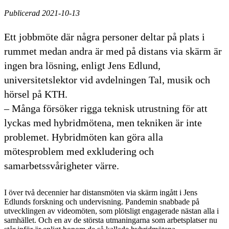
Publicerad 2021-10-13
Ett jobbmöte där några personer deltar på plats i
rummet medan andra är med på distans via skärm är
ingen bra lösning, enligt Jens Edlund,
universitetslektor vid avdelningen Tal, musik och
hörsel på KTH.
– Många försöker rigga teknisk utrustning för att
lyckas med hybridmötena, men tekniken är inte
problemet. Hybridmöten kan göra alla
mötesproblem med exkludering och
samarbetssvårigheter värre.
I över två decennier har distansmöten via skärm ingått i Jens
Edlunds forskning och undervisning. Pandemin snabbade på
utvecklingen av videomöten, som plötsligt engagerade nästan alla i
samhället. Och en av de största utmaningarna som arbetsplatser nu