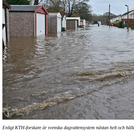
Enligt KTH-forskare är svenska dagvattensystem nästan helt och hålle