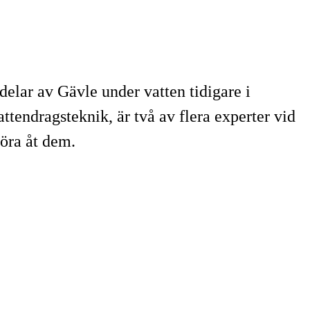
 delar av Gävle under vatten tidigare i
tendragsteknik, är två av flera experter vid
öra åt dem.