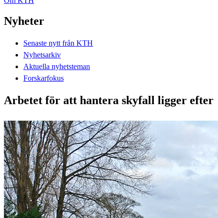
Om KTH
Nyheter
Senaste nytt från KTH
Nyhetsarkiv
Aktuella nyhetsteman
Forskarfokus
Arbetet för att hantera skyfall ligger efter