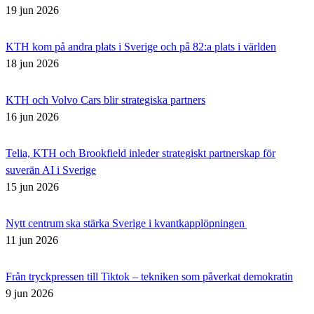
19 jun 2026
KTH kom på andra plats i Sverige och på 82:a plats i världen
18 jun 2026
KTH och Volvo Cars blir strategiska partners
16 jun 2026
Telia, KTH och Brookfield inleder strategiskt partnerskap för
suverän AI i Sverige
15 jun 2026
Nytt centrum ska stärka Sverige i kvantkapplöpningen
11 jun 2026
Från tryckpressen till Tiktok – tekniken som påverkat demokratin
9 jun 2026