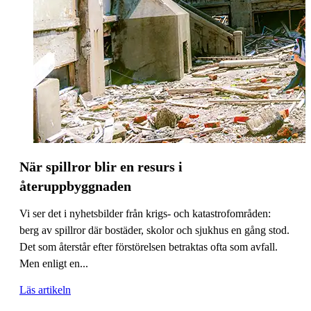
När spillror blir en resurs i
återuppbyggnaden
Vi ser det i nyhetsbilder från krigs- och katastrofområden:
berg av spillror där bostäder, skolor och sjukhus en gång stod.
Det som återstår efter förstörelsen betraktas ofta som avfall.
Men enligt en...
Läs artikeln