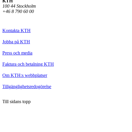
KTH
100 44 Stockholm
+46 8 790 60 00
Kontakta KTH
Jobba på KTH
Press och media
Faktura och betalning KTH
Om KTH:s webbplatser
Tillgänglighetsredogörelse
Till sidans topp