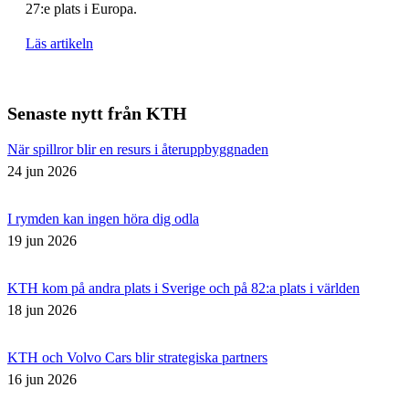
27:e plats i Europa.
Läs artikeln
Senaste nytt från KTH
När spillror blir en resurs i återuppbyggnaden
24 jun 2026
I rymden kan ingen höra dig odla
19 jun 2026
KTH kom på andra plats i Sverige och på 82:a plats i världen
18 jun 2026
KTH och Volvo Cars blir strategiska partners
16 jun 2026