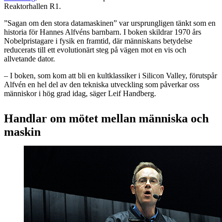
Reaktorhallen R1.
”Sagan om den stora datamaskinen” var ursprungligen tänkt som en
historia för Hannes Alfvéns barnbarn. I boken skildrar 1970 års
Nobelpristagare i fysik en framtid, där människans betydelse
reducerats till ett evolutionärt steg på vägen mot en vis och
allvetande dator.
– I boken, som kom att bli en kultklassiker i Silicon Valley, förutspår
Alfvén en hel del av den tekniska utveckling som påverkar oss
människor i hög grad idag, säger Leif Handberg.
Handlar om mötet mellan människa och
maskin