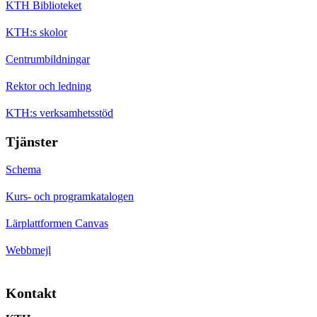
KTH Biblioteket
KTH:s skolor
Centrumbildningar
Rektor och ledning
KTH:s verksamhetsstöd
Tjänster
Schema
Kurs- och programkatalogen
Lärplattformen Canvas
Webbmejl
Kontakt