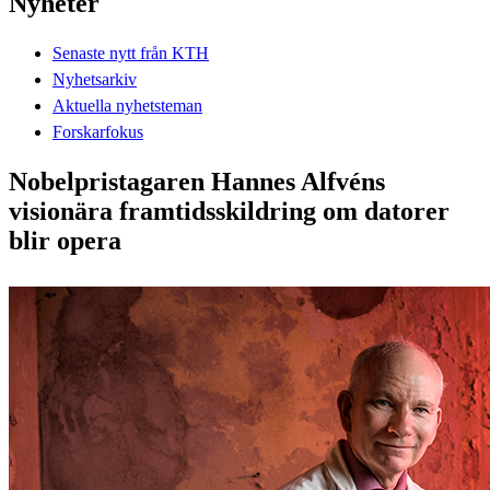
Nyheter
Senaste nytt från KTH
Nyhetsarkiv
Aktuella nyhetsteman
Forskarfokus
Nobelpristagaren Hannes Alfvéns
visionära framtidsskildring om datorer
blir opera