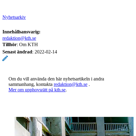
Nyhetsarkiv
Innehållsansvarig:
redaktion@kth.se
Tillhör
: Om KTH
Senast ändrad
:
2022-02-14
Om du vill använda den här nyhetsartikeln i andra
sammanhang, kontakta
redaktion@kth.se
.
​​​​​​​Mer om upphovsrätt på kth.se
​​​​​​​​​​​​​​.