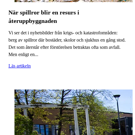
När spillror blir en resurs i
återuppbyggnaden
Vi ser det i nyhetsbilder från krigs- och katastrofområden:
berg av spillror där bostäder, skolor och sjukhus en gång stod.
Det som återstår efter förstörelsen betraktas ofta som avfall.
Men enligt en...
Läs artikeln