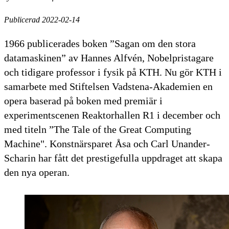
Publicerad 2022-02-14
1966 publicerades boken ”Sagan om den stora
datamaskinen” av Hannes Alfvén, Nobelpristagare
och tidigare professor i fysik på KTH. Nu gör KTH i
samarbete med Stiftelsen Vadstena-Akademien en
opera baserad på boken med premiär i
experimentscenen Reaktorhallen R1 i december och
med titeln ”The Tale of the Great Computing
Machine". Konstnärsparet Åsa och Carl Unander-
Scharin har fått det prestigefulla uppdraget att skapa
den nya operan.