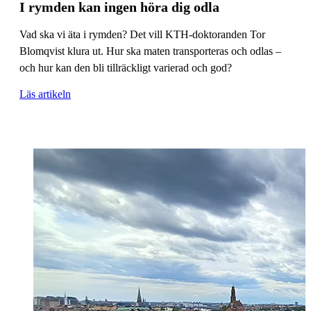
I rymden kan ingen höra dig odla
Vad ska vi äta i rymden? Det vill KTH-doktoranden Tor
Blomqvist klura ut. Hur ska maten transporteras och odlas –
och hur kan den bli tillräckligt varierad och god?
Läs artikeln