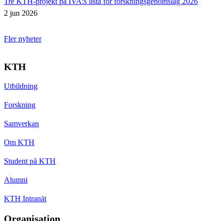
Tre KTH-projekt på IVA:s lista för forskningsgenomslag 2026
2 jun 2026
Fler nyheter
KTH
Utbildning
Forskning
Samverkan
Om KTH
Student på KTH
Alumni
KTH Intranät
Organisation