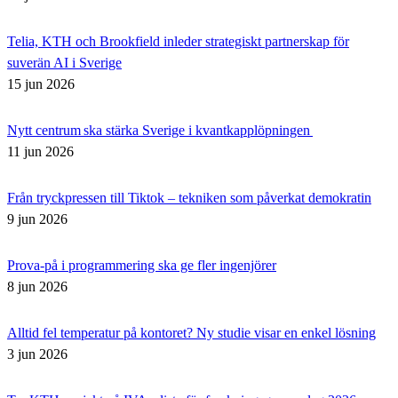
Telia, KTH och Brookfield inleder strategiskt partnerskap för
suverän AI i Sverige
15 jun 2026
Nytt centrum ska stärka Sverige i kvantkapplöpningen
11 jun 2026
Från tryckpressen till Tiktok – tekniken som påverkat demokratin
9 jun 2026
Prova-på i programmering ska ge fler ingenjörer
8 jun 2026
Alltid fel temperatur på kontoret? Ny studie visar en enkel lösning
3 jun 2026