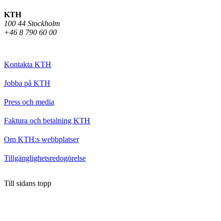
KTH
100 44 Stockholm
+46 8 790 60 00
Kontakta KTH
Jobba på KTH
Press och media
Faktura och betalning KTH
Om KTH:s webbplatser
Tillgänglighetsredogörelse
Till sidans topp