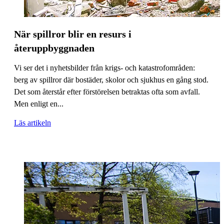
När spillror blir en resurs i
återuppbyggnaden
Vi ser det i nyhetsbilder från krigs- och katastrofområden:
berg av spillror där bostäder, skolor och sjukhus en gång stod.
Det som återstår efter förstörelsen betraktas ofta som avfall.
Men enligt en...
Läs artikeln