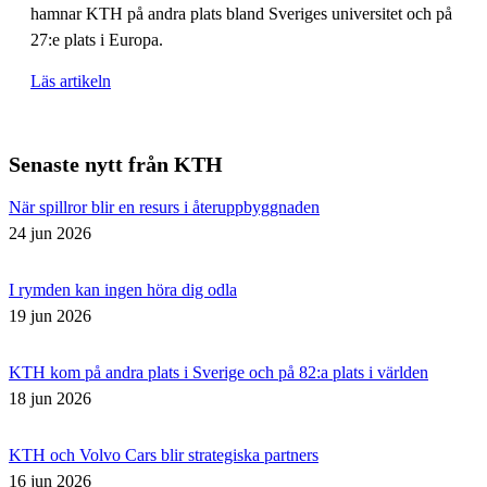
hamnar KTH på andra plats bland Sveriges universitet och på
27:e plats i Europa.
Läs artikeln
Senaste nytt från KTH
När spillror blir en resurs i återuppbyggnaden
24 jun 2026
I rymden kan ingen höra dig odla
19 jun 2026
KTH kom på andra plats i Sverige och på 82:a plats i världen
18 jun 2026
KTH och Volvo Cars blir strategiska partners
16 jun 2026