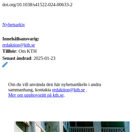
doi.org/10.1038/s41522-024-00633-2
Nyhetsarkiv
Innehållsansvarig:
redaktion@kth.se
Tillhör
: Om KTH
Senast ändrad
:
2025-01-23
Om du vill använda den här nyhetsartikeln i andra
sammanhang, kontakta
redaktion@kth.se
.
​​​​​​​Mer om upphovsrätt på kth.se
​​​​​​​​​​​​​​.