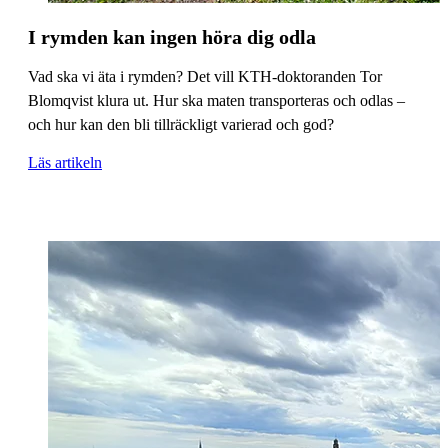
I rymden kan ingen höra dig odla
Vad ska vi äta i rymden? Det vill KTH-doktoranden Tor
Blomqvist klura ut. Hur ska maten transporteras och odlas –
och hur kan den bli tillräckligt varierad och god?
Läs artikeln