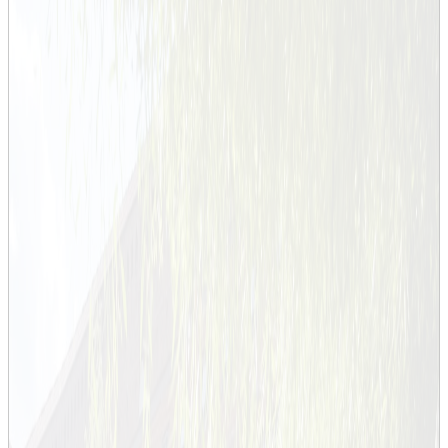
Akademiska högtider
Högtider vid KTH
Doktorspromotion
KTH:s akademiska högtid
KTH:s akademiska högtid
Professorsinstallation 2023
Professorsinstallation 2022
Professorer 2025
Professorer 2024
Professorer 2023
Professorer 2022
Professorer 2021
Professorer 2020
Professorer 2019
Professorer 2018
Professorer 2017
Professorer 2016
Professorer 2015