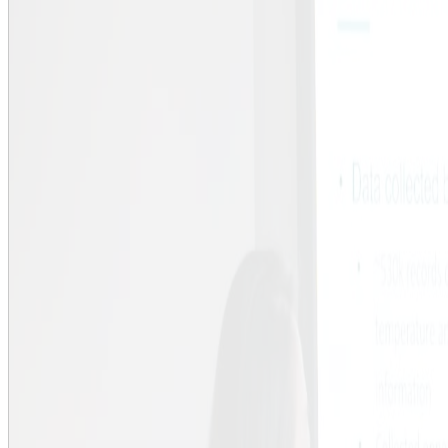
Upptäck KTH
Akademiska högtider
Högtider vid KTH
Doktorspromotion
KTH:s akademiska högtid
KTH:s akademiska högtid
Professorsinstallation 2023
Professorsinstallation 2022
Professorer 2025
Professorer 2024
Professorer 2023
Professorer 2022
Professorer 2021
Professorer 2020
Professorer 2019
Professorer 2018
Professorer 2017