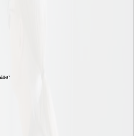
hållet?