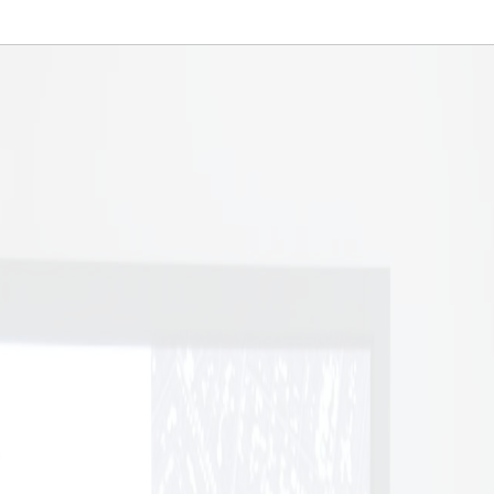
 akademiska högtid
Professorer 2022