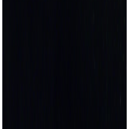
Akademiska högtider
Högtider vid KTH
Doktorspromotion
KTH:s akademiska högtid
KTH:s akademiska högtid
Professorsinstallation 2023
Professorsinstallation 2022
Professorer 2025
Professorer 2024
Professorer 2023
Professorer 2022
Professorer 2021
Professorer 2020
Professorer 2019
Professorer 2018
Professorer 2017
Professorer 2016
Professorer 2015