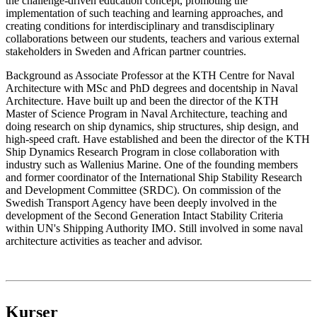
the challenge-driven education concept, promoting the
implementation of such teaching and learning approaches, and
creating conditions for interdisciplinary and transdisciplinary
collaborations between our students, teachers and various external
stakeholders in Sweden and African partner countries.
Background as Associate Professor at the KTH Centre for Naval
Architecture with MSc and PhD degrees and docentship in Naval
Architecture. Have built up and been the director of the KTH
Master of Science Program in Naval Architecture, teaching and
doing research on ship dynamics, ship structures, ship design, and
high-speed craft. Have established and been the director of the KTH
Ship Dynamics Research Program in close collaboration with
industry such as Wallenius Marine. One of the founding members
and former coordinator of the International Ship Stability Research
and Development Committee (SRDC). On commission of the
Swedish Transport Agency have been deeply involved in the
development of the Second Generation Intact Stability Criteria
within UN's Shipping Authority IMO. Still involved in some naval
architecture activities as teacher and advisor.
Kurser