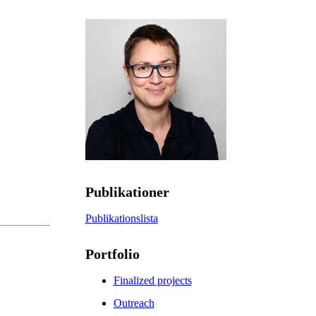
Publikationer
Publikationslista
Portfolio
Finalized projects
Outreach