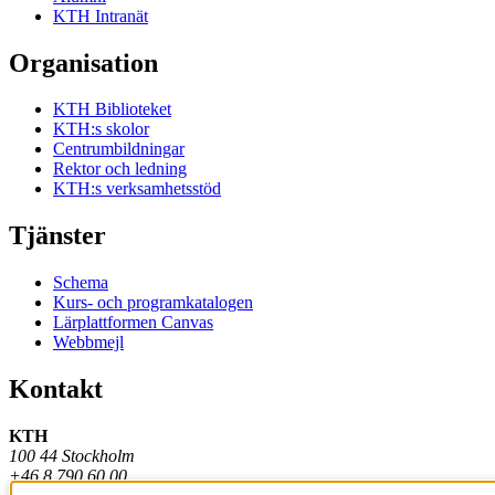
KTH Intranät
Organisation
KTH Biblioteket
KTH:s skolor
Centrumbildningar
Rektor och ledning
KTH:s verksamhetsstöd
Tjänster
Schema
Kurs- och programkatalogen
Lärplattformen Canvas
Webbmejl
Kontakt
KTH
100 44 Stockholm
+46 8 790 60 00