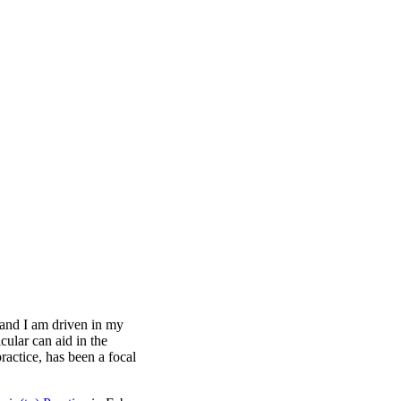
 and I am driven in my
cular can aid in the
ractice, has been a focal