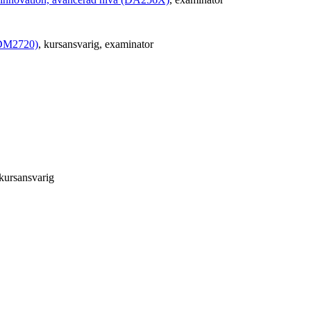
 (DM2720)
, kursansvarig
, examinator
 kursansvarig