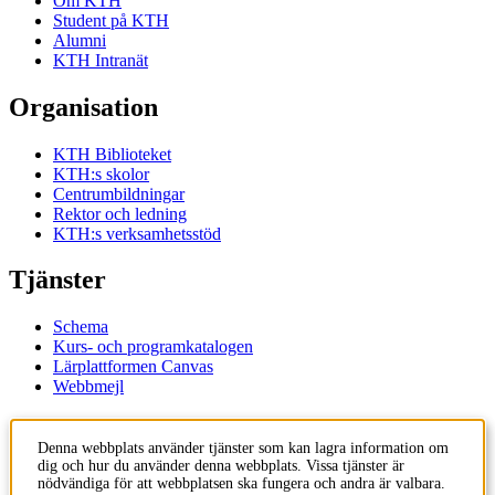
Om KTH
Student på KTH
Alumni
KTH Intranät
Organisation
KTH Biblioteket
KTH:s skolor
Centrumbildningar
Rektor och ledning
KTH:s verksamhetsstöd
Tjänster
Schema
Kurs- och programkatalogen
Lärplattformen Canvas
Webbmejl
Kontakt
Denna webbplats använder tjänster som kan lagra information om
dig och hur du använder denna webbplats. Vissa tjänster är
KTH
nödvändiga för att webbplatsen ska fungera och andra är valbara.