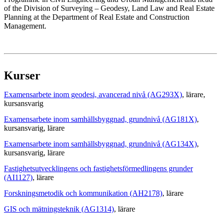
of the Division of Surveying – Geodesy, Land Law and Real Estate
Planning at the Department of Real Estate and Construction
Management.
Kurser
Examensarbete inom geodesi, avancerad nivå (AG293X)
, lärare
,
kursansvarig
Examensarbete inom samhällsbyggnad, grundnivå (AG181X)
,
kursansvarig
, lärare
Examensarbete inom samhällsbyggnad, grundnivå (AG134X)
,
kursansvarig
, lärare
Fastighetsutvecklingens och fastighetsförmedlingens grunder
(AI1127)
, lärare
Forskningsmetodik och kommunikation (AH2178)
, lärare
GIS och mätningsteknik (AG1314)
, lärare