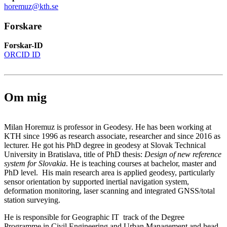
horemuz@kth.se
Forskare
Forskar-ID
ORCID ID
Om mig
Milan Horemuz is professor in Geodesy. He has been working at
KTH since 1996 as research associate, researcher and since 2016 as
lecturer. He got his PhD degree in geodesy at Slovak Technical
University in Bratislava, title of PhD thesis:
Design of new reference
system for Slovakia
. He is teaching courses at bachelor, master and
PhD level. His main research area is applied geodesy, particularly
sensor orientation by supported inertial navigation system,
deformation monitoring, laser scanning and integrated GNSS/total
station surveying.
He is responsible for Geographic IT track of the Degree
Programme in Civil Engineering and Urban Management and head