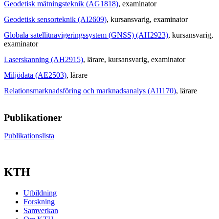
Geodetisk mätningsteknik (AG1818)
, examinator
Geodetisk sensorteknik (AI2609)
, kursansvarig
, examinator
Globala satellitnavigeringssystem (GNSS) (AH2923)
, kursansvarig
,
examinator
Laserskanning (AH2915)
, lärare
, kursansvarig
, examinator
Miljödata (AE2503)
, lärare
Relationsmarknadsföring och marknadsanalys (AI1170)
, lärare
Publikationer
Publikationslista
KTH
Utbildning
Forskning
Samverkan