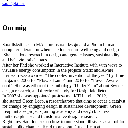
sarai@kth.se
Om mig
Sara Ilstedt has an MA in industrial design and a Phd in human-
computer interaction where she focused on wellbeing and design.
She has done reserach in design and gender issues, sustainability
and behavioural changes.
After her Phd she worked at Interactive Institute with with ways to
visualise energy consumption in the projects Static and Aware.
Her team was awarded “The coolest invention of the year” by Time
magazine 2006 for “Flower Lamp” and 2010 for “Power Aware
cord”. She was editor of the anthology “Under Ytan” about Swedish
design research, and director of study for Designfakulteten.
In 2007 she was appointed professor at KTH and in 2012,
she started Green Leap, a researchgroup that aims to act as a catalyst
for change by engaging design in sustainable development. Green
Leap initiates projects joining academy and design business in
multidisciplinary and transformative design research.
Right now Sara focuses on how to understand lifestyles as a tool for
sustainablity changes. Read more about Green Leap at