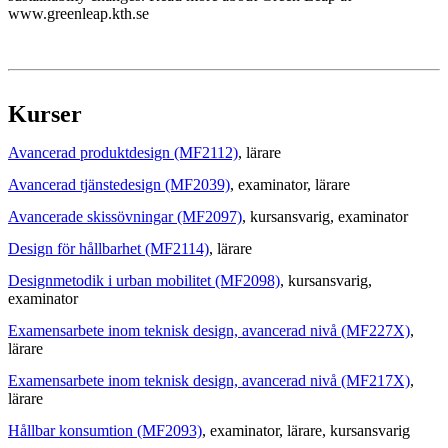
www.greenleap.kth.se
Kurser
Avancerad produktdesign (MF2112)
, lärare
Avancerad tjänstedesign (MF2039)
, examinator
, lärare
Avancerade skissövningar (MF2097)
, kursansvarig
, examinator
Design för hållbarhet (MF2114)
, lärare
Designmetodik i urban mobilitet (MF2098)
, kursansvarig
,
examinator
Examensarbete inom teknisk design, avancerad nivå (MF227X)
,
lärare
Examensarbete inom teknisk design, avancerad nivå (MF217X)
,
lärare
Hållbar konsumtion (MF2093)
, examinator
, lärare
, kursansvarig