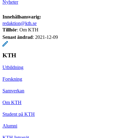
Nyheter
Innehållsansvarig:
redaktion@kth.se
Tillhör
: Om KTH
Senast ändrad
:
2021-12-09
KTH
Utbildning
Forskning
Samverkan
Om KTH
Student på KTH
Alumni
KTH Intranät