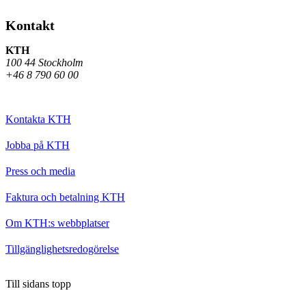
Kontakt
KTH
100 44 Stockholm
+46 8 790 60 00
Kontakta KTH
Jobba på KTH
Press och media
Faktura och betalning KTH
Om KTH:s webbplatser
Tillgänglighetsredogörelse
Till sidans topp