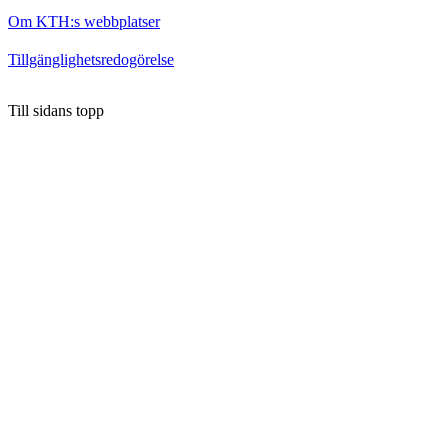
Om KTH:s webbplatser
Tillgänglighetsredogörelse
Till sidans topp