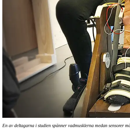
En av deltagarna i studien spänner vadmusklerna medan sensorer mäte