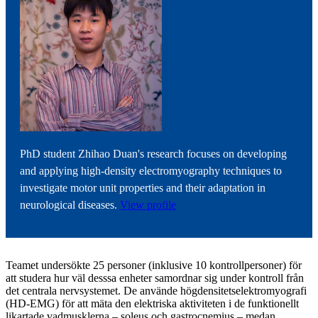
PhD student Zhihao Duan's research focuses on developing
and applying high-density electromyography techniques to
investigate motor unit properties and their adaptation in
neurological diseases.
View profile
Teamet undersökte 25 personer (inklusive 10 kontrollpersoner) för
att studera hur väl desssa enheter samordnar sig under kontroll från
det centrala nervsystemet. De använde högdensitetselektromyografi
(HD-EMG) för att mäta den elektriska aktiviteten i de funktionellt
likartade vadmusklerna – soleus och gastrocnemius – medan