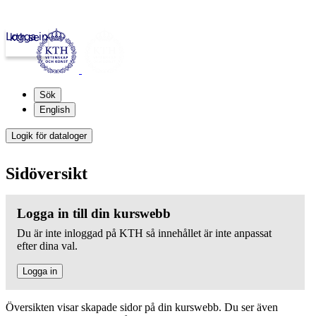
Logga in
kth.se
Sök
English
Logik för dataloger
Sidöversikt
Logga in till din kurswebb
Du är inte inloggad på KTH så innehållet är inte anpassat
efter dina val.
Logga in
Översikten visar skapade sidor på din kurswebb. Du ser även