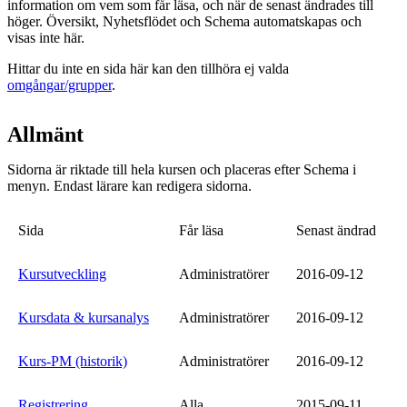
information om vem som får läsa, och när de senast ändrades till
höger. Översikt, Nyhetsflödet och Schema automatskapas och
visas inte här.
Hittar du inte en sida här kan den tillhöra ej valda
omgångar/grupper
.
Allmänt
Sidorna är riktade till hela kursen och placeras efter Schema i
menyn. Endast lärare kan redigera sidorna.
Sida
Får läsa
Senast ändrad
Kursutveckling
Administratörer
2016-09-12
Kursdata & kursanalys
Administratörer
2016-09-12
Kurs-PM (historik)
Administratörer
2016-09-12
Registrering
Alla
2015-09-11