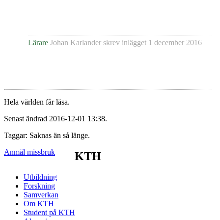
Lärare
Johan Karlander
skrev inlägget
1 december 2016
Hela världen får läsa.
Senast ändrad 2016-12-01 13:38.
Taggar: Saknas än så länge.
Anmäl missbruk
KTH
Utbildning
Forskning
Samverkan
Om KTH
Student på KTH