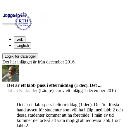
Logga in
kth.se
Sök
English
Logik för dataloger
Det här inlägget är från december 2016.
Det är ett labb-pass i eftermiddag (1 dec). Det ...
Johan Karlander
(Lärare) skrev ett inlägg
1 december 2016
Det är ett labb-pass i eftermiddag (1 dec). Det är i första
hand avsett för studenter som vill ha hjälp med labb 2 och
dessa studenter kommer att ha företräde. I mån av tid
kommer det också att vara möjligt att redovisa labb 1 och
labb 2.