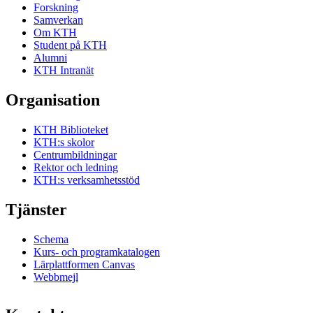
Forskning
Samverkan
Om KTH
Student på KTH
Alumni
KTH Intranät
Organisation
KTH Biblioteket
KTH:s skolor
Centrumbildningar
Rektor och ledning
KTH:s verksamhetsstöd
Tjänster
Schema
Kurs- och programkatalogen
Lärplattformen Canvas
Webbmejl