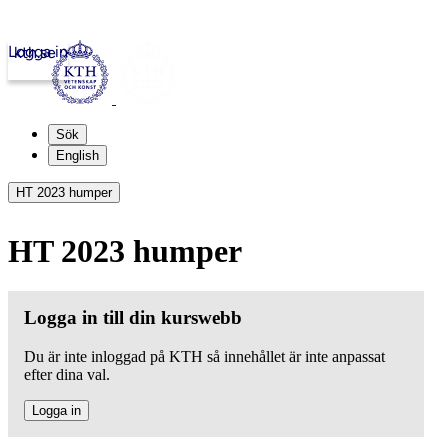
Logga in
kth.se
Sök
English
HT 2023 humper
HT 2023 humper
Logga in till din kurswebb
Du är inte inloggad på KTH så innehållet är inte anpassat
efter dina val.
Logga in