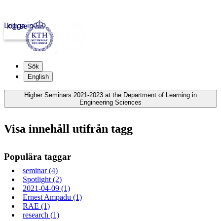
Logga in
kth.se
Sök
English
Higher Seminars 2021-2023 at the Department of Learning in
Engineering Sciences
Visa innehåll utifrån tagg
Populära taggar
seminar (4)
Spotlight (2)
2021-04-09 (1)
Ernest Ampadu (1)
RAE (1)
research (1)