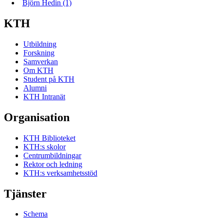
Björn Hedin (1)
KTH
Utbildning
Forskning
Samverkan
Om KTH
Student på KTH
Alumni
KTH Intranät
Organisation
KTH Biblioteket
KTH:s skolor
Centrumbildningar
Rektor och ledning
KTH:s verksamhetsstöd
Tjänster
Schema