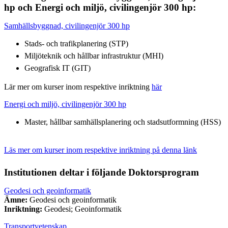
hp och Energi och miljö, civilingenjör 300 hp:
Samhällsbyggnad, civilingenjör 300 hp
Stads- och trafikplanering (STP)
Miljöteknik och hållbar infrastruktur (MHI)
Geografisk IT (GIT)
Lär mer om kurser inom respektive inriktning
här
Energi och miljö, civilingenjör 300 hp
Master, hållbar samhällsplanering och stadsutformning (HSS)
Läs mer om kurser inom respektive inriktning på denna länk
Institutionen deltar i följande Doktorsprogram
Geodesi och geoinformatik
Ämne:
Geodesi och geoinformatik
Inriktning:
Geodesi; Geoinformatik
Transportvetenskap