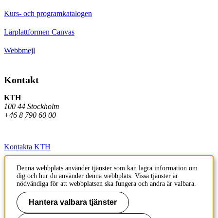
Kurs- och programkatalogen
Lärplattformen Canvas
Webbmejl
Kontakt
KTH
100 44 Stockholm
+46 8 790 60 00
Kontakta KTH
Jobba på KTH
Denna webbplats använder tjänster som kan lagra information om
dig och hur du använder denna webbplats. Vissa tjänster är
Press och media
nödvändiga för att webbplatsen ska fungera och andra är valbara.
Faktura och betalning KTH
Hantera valbara tjänster