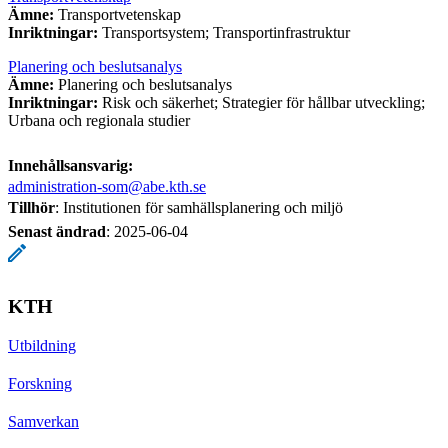
Ämne:
Transportvetenskap
Inriktningar:
Transportsystem; Transportinfrastruktur
Planering och beslutsanalys
Ämne:
Planering och beslutsanalys
Inriktningar:
Risk och säkerhet; Strategier för hållbar utveckling;
Urbana och regionala studier
Innehållsansvarig:
administration-som@abe.kth.se
Tillhör
: Institutionen för samhällsplanering och miljö
Senast ändrad
:
2025-06-04
KTH
Utbildning
Forskning
Samverkan