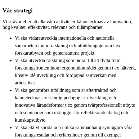
Vår strategi
Vi strävar efter att alla våra aktiviteter kännetecknas av innovation,
hög kvalitet, effektivitet, relevans och tillämpbarhet.
Vi ska vidareutveckla internationella och nationella
samarbeten inom forskning och utbildning genom t ex
forskarutbyten och gemensamma projekt.
Vi ska utveckla forskning som bidrar till att flytta fram
forskningsfronten inom ergonomiområdet genom t ex nätverk,
kreativ idéutveckling och fördjupad samverkan med
arbetslivet.
Vi ska genomföra utbildning som är eftertraktad och
kännetecknas av ständig pedagogisk utveckling och
innovativa lärandeformer t ex genom tvärprofessionellt utbyte
och seminarier som möjliggör för reflekterande dialog och
kunskapsutbyte.
Vi ska aktivt sprida och i olika sammanhang synliggöra våra
forskningsresultat och erfarenheter genom till exempel