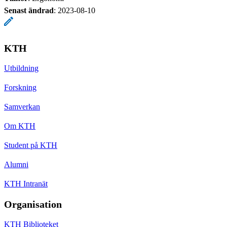
Senast ändrad
:
2023-08-10
KTH
Utbildning
Forskning
Samverkan
Om KTH
Student på KTH
Alumni
KTH Intranät
Organisation
KTH Biblioteket