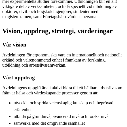
mer experimentella studier förekommer. Utbildningen blir en allt
viktigare del av verksamheten, och då speciellt vid utbildning av
doktorer, civil- och högskoleingenjörer, studenter med
magisterexamen, samt Företagshälsovårdens personal.
Vision, uppdrag, strategi, värderingar
Vår vision
Avdelningen för ergonomi ska vara en internationellt och nationellt
erkänd och välrenommerad enhet i framkant av forskning,
utbildning och arbetslivssamverkan.
Vårt uppdrag
Avdelningens uppgift är att aktivt bidra till ett hållbart arbetsliv som
främjar hälsa och värdeskapande processer genom att:
utveckla och sprida vetenskaplig kunskap och beprövad
erfarenhet
utbilda på grundnivå, avancerad nivå och forskarnivå
samverka med det omgivande samhället