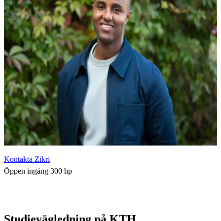
Kontakta Zikri
Öppen ingång 300 hp
Studievägledning på KTH