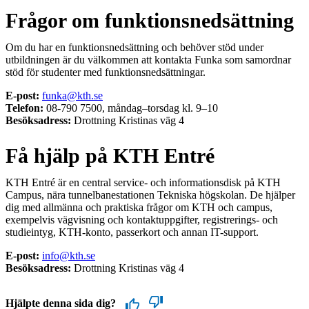
Frågor om funktionsnedsättning
Om du har en funktionsnedsättning och behöver stöd under
utbildningen är du välkommen att kontakta Funka som samordnar
stöd för studenter med funktionsnedsättningar.
E-post:
funka@kth.se
Telefon:
08-790 7500, måndag–torsdag kl. 9–10
Besöksadress:
Drottning Kristinas väg 4
Få hjälp på KTH Entré
KTH Entré är en central service- och informationsdisk på KTH
Campus, nära tunnelbanestationen Tekniska högskolan. De hjälper
dig med allmänna och praktiska frågor om KTH och campus,
exempelvis vägvisning och kontaktuppgifter, registrerings- och
studieintyg, KTH-konto, passerkort och annan IT-support.
E-post:
info@kth.se
Besöksadress:
Drottning Kristinas väg 4
Hjälpte denna sida dig?