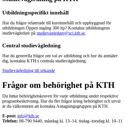
Utbildningsspecifikt innehåll
Har du frågor relaterade till kursinnehåll och uppbyggnad för
utbildningen Öppen ingång 300 hp? Kontakta utbildningens
studievägledare på
studievagledare@sci.kth.se
.
Central studievägledning
Har du generella frågor om val av utbildning och hur du anmäler
dig, kontakta KTH:s centrala studievägledning.
Studievägledning till sökande
Frågor om behörighet på KTH
Du hittar behörighetskraven för varje utbildning under respektive
programbeskrivning. Har du fler frågor kring behörighet och urval
är du välkommen att kontakta Antagningsgruppen på KTH.
E-post:
info@kth.se
Telefon:
08-790 9440, måndag kl. 13–14, tisdag–torsdag kl. 10–11