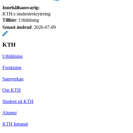
Innehållsansvarig:
KTH:s studentrekrytering
Tillhör
: Utbildning
Senast ändrad
:
2026-07-09
KTH
Utbildning
Forskning
Samverkan
Om KTH
Student på KTH
Alumni
KTH Intranät