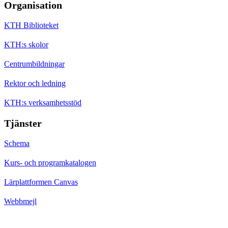
Organisation
KTH Biblioteket
KTH:s skolor
Centrumbildningar
Rektor och ledning
KTH:s verksamhetsstöd
Tjänster
Schema
Kurs- och programkatalogen
Lärplattformen Canvas
Webbmejl