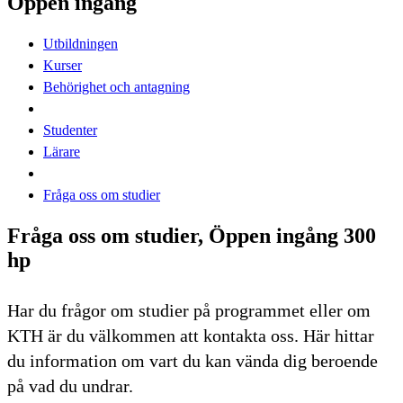
Öppen ingång
Utbildningen
Kurser
Behörighet och antagning
Studenter
Lärare
Fråga oss om studier
Fråga oss om studier, Öppen ingång 300
hp
Har du frågor om studier på programmet eller om
KTH är du välkommen att kontakta oss. Här hittar
du information om vart du kan vända dig beroende
på vad du undrar.