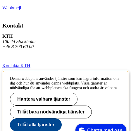
Webbmejl
Kontakt
KTH
100 44 Stockholm
+46 8 790 60 00
Kontakta KTH
Jobba på KTH
Denna webbplats använder tjänster som kan lagra information om
dig och hur du använder denna webbplats. Vissa tjänster är
Press och media
nödvändiga för att webbplatsen ska fungera och andra är valbara.
Faktura och betalning KTH
Hantera valbara tjänster
Om KTH:s webbplatser
Tillåt bara nödvändiga tjänster
Tillgänglighetsredogörelse
Tillåt alla tjänster
Chatta med oss