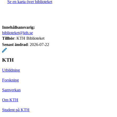
Se en karta över biblioteket
Innehållsansvarig:
biblioteket@kth.se
Tillhör
: KTH Biblioteket
Senast ändrad
:
2026-07-22
KTH
Utbildning
Forskning
Samverkan
Om KTH
Student på KTH