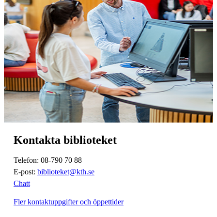
Kontakta biblioteket
Telefon: 08-790 70 88
E-post:
biblioteket@kth.se
Chatt
Fler kontaktuppgifter och öppettider