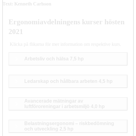
Text: Kenneth Carlsson
Ergonomiavdelningens kurser hösten
2021
Klicka på flikarna för mer information om respektive kurs.
Arbetsliv och hälsa 7,5 hp
Ledarskap och hållbara arbeten 4,5 hp
Avancerade mätningar av
luftföroreningar i arbetsmiljö 4,0 hp
Belastningsergonomi – riskbedömning
och utveckling 2,5 hp