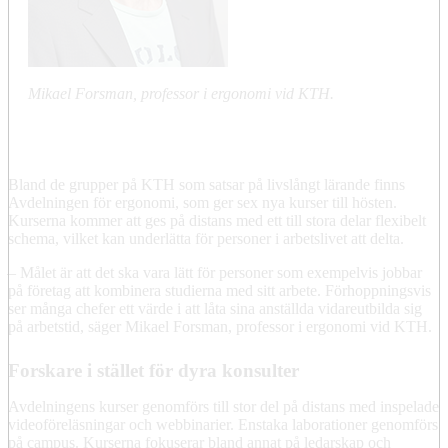
Mikael Forsman, professor i ergonomi vid KTH.
Bland de grupper på KTH som satsar på livslångt lärande finns
Avdelningen för ergonomi, som ger sex nya kurser till hösten.
Kurserna kommer att ges på distans med ett till stora delar flexibelt
schema, vilket kan underlätta för personer i arbetslivet att delta.
– Målet är att det ska vara lätt för personer som exempelvis jobbar
på företag att kombinera studierna med sitt arbete. Förhoppningsvis
ser många chefer ett värde i att låta sina anställda vidareutbilda sig
på arbetstid, säger Mikael Forsman, professor i ergonomi vid KTH.
Forskare i stället för dyra konsulter
Avdelningens kurser genomförs till stor del på distans med inspelade
videoföreläsningar och webbinarier. Enstaka laborationer genomförs
på campus. Kurserna fokuserar bland annat på ledarskap och