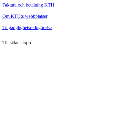
Faktura och betalning KTH
Om KTH:s webbplatser
Tillgänglighetsredogörelse
Till sidans topp