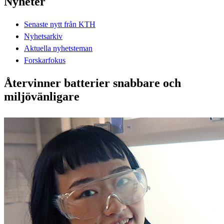
Nyheter
Senaste nytt från KTH
Nyhetsarkiv
Aktuella nyhetsteman
Forskarfokus
Återvinner batterier snabbare och
miljövänligare