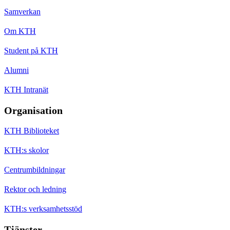
Samverkan
Om KTH
Student på KTH
Alumni
KTH Intranät
Organisation
KTH Biblioteket
KTH:s skolor
Centrumbildningar
Rektor och ledning
KTH:s verksamhetsstöd
Tjänster