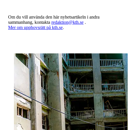
Om du vill använda den här nyhetsartikeln i andra
sammanhang, kontakta
redaktion@kth.se
.
​​​​​​​Mer om upphovsrätt på kth.se
​​​​​​​​​​​​​​.