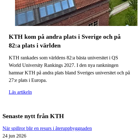
KTH kom på andra plats i Sverige och på
82:a plats i världen
KTH rankades som världens 82:a bästa universitet i QS
World University Rankings 2027. I den nya rankningen
hamnar KTH på andra plats bland Sveriges universitet och på
27:e plats i Europa.
Läs artikeln
Senaste nytt från KTH
När spillror blir en resurs i återuppbyggnaden
24 jun 2026