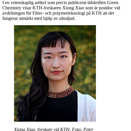
I en vetenskaplig artikel som precis publicerat tidskriften Green
Chemistry visar KTH-forskaren Xiong Xiao som är postdoc vid
avdelningen för Fiber- och polymerteknologi på KTH att det
fungerar utmärkt med hjälp av ultraljud.
Xiong Xiao, forskare vid KTH. Foto: Peter