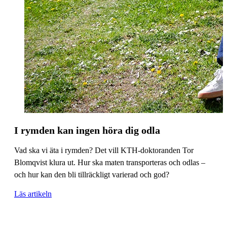
I rymden kan ingen höra dig odla
Vad ska vi äta i rymden? Det vill KTH-doktoranden Tor
Blomqvist klura ut. Hur ska maten transporteras och odlas –
och hur kan den bli tillräckligt varierad och god?
Läs artikeln