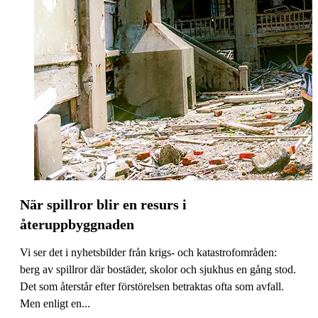
När spillror blir en resurs i
återuppbyggnaden
Vi ser det i nyhetsbilder från krigs- och katastrofområden:
berg av spillror där bostäder, skolor och sjukhus en gång stod.
Det som återstår efter förstörelsen betraktas ofta som avfall.
Men enligt en...