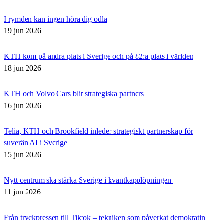
I rymden kan ingen höra dig odla
19 jun 2026
KTH kom på andra plats i Sverige och på 82:a plats i världen
18 jun 2026
KTH och Volvo Cars blir strategiska partners
16 jun 2026
Telia, KTH och Brookfield inleder strategiskt partnerskap för
suverän AI i Sverige
15 jun 2026
Nytt centrum ska stärka Sverige i kvantkapplöpningen
11 jun 2026
Från tryckpressen till Tiktok – tekniken som påverkat demokratin