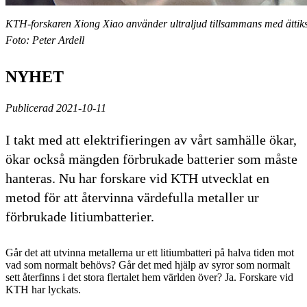
KTH-forskaren Xiong Xiao använder ultraljud tillsammans med ättiksyra
Foto: Peter Ardell
NYHET
Publicerad 2021-10-11
I takt med att elektrifieringen av vårt samhälle ökar,
ökar också mängden förbrukade batterier som måste
hanteras. Nu har forskare vid KTH utvecklat en
metod för att återvinna värdefulla metaller ur
förbrukade litiumbatterier.
Går det att utvinna metallerna ur ett litiumbatteri på halva tiden mot
vad som normalt behövs? Går det med hjälp av syror som normalt
sett återfinns i det stora flertalet hem världen över? Ja. Forskare vid
KTH har lyckats.